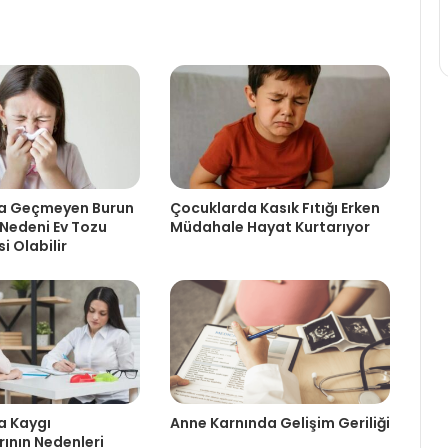
a Geçmeyen Burun
Çocuklarda Kasık Fıtığı Erken
 Nedeni Ev Tozu
Müdahale Hayat Kurtarıyor
si Olabilir
a Kaygı
Anne Karnında Gelişim Geriliği
rının Nedenleri