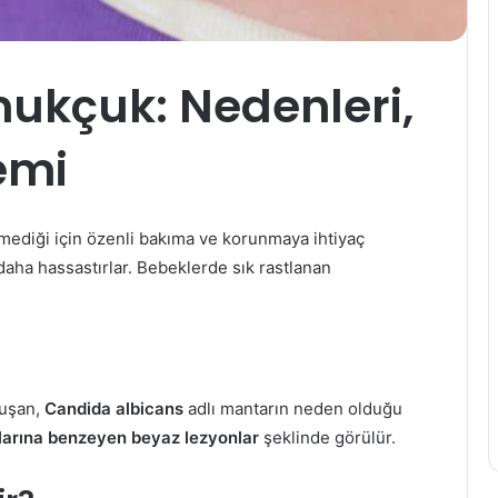
ukçuk: Nedenleri,
nemi
şmediği için özenli bakıma ve korunmaya ihtiyaç
daha hassastırlar. Bebeklerde sık rastlanan
luşan,
Candida albicans
adlı mantarın neden olduğu
larına benzeyen beyaz lezyonlar
şeklinde görülür.