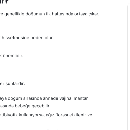
ir?
 genellikle doğumun ilk haftasında ortaya çıkar.
k hissetmesine neden olur.
 önemlidir.
r şunlardır:
eya doğum sırasında annede vajinal mantar
asında bebeğe geçebilir.
biyotik kullanıyorsa, ağız florası etkilenir ve