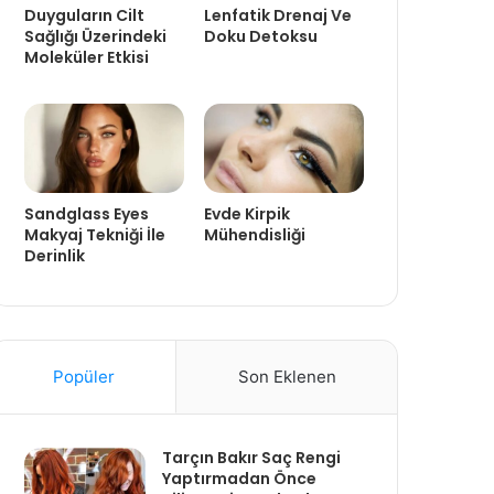
Duyguların Cilt
Lenfatik Drenaj Ve
Sağlığı Üzerindeki
Doku Detoksu
Moleküler Etkisi
Sandglass Eyes
Evde Kirpik
Makyaj Tekniği İle
Mühendisliği
Derinlik
Popüler
Son Eklenen
Tarçın Bakır Saç Rengi
Yaptırmadan Önce