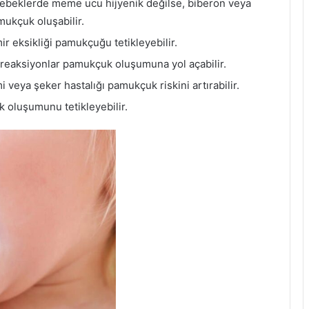
ebeklerde meme ucu hijyenik değilse, biberon veya
ukçuk oluşabilir.
ir eksikliği pamukçuğu tetikleyebilir.
k reaksiyonlar pamukçuk oluşumuna yol açabilir.
mi veya şeker hastalığı pamukçuk riskini artırabilir.
oluşumunu tetikleyebilir.