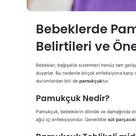
Bebeklerde Pam
Belirtileri ve Ö
Bebekler, bağışıklık sistemleri henüz tam geli
duyarlar. Bu nedenle birçok enfeksiyona karşı 
durumlardan biri de
pamukçuk
tur.
Pamukçuk Nedir?
Pamukçuk, bebeklerin dilinde ve damağında o
ağız içi enfeksiyondur. Genellikle
süt parçacık