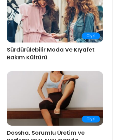
Giysi
Sürdürülebilir Moda Ve Kıyafet
Bakım Kültürü
Giysi
Dossha, Sorumlu Üretim ve