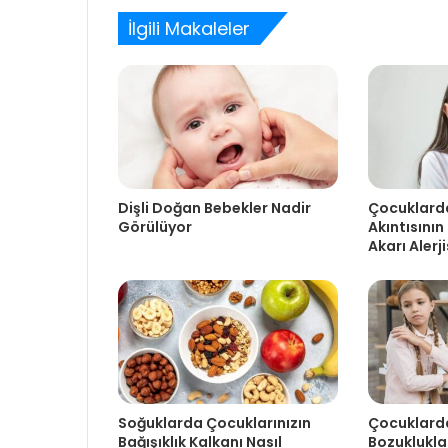
İlgili Makaleler
Dişli Doğan Bebekler Nadir
Çocuklard
Görülüyor
Akıntısının
Akarı Alerji
Soğuklarda Çocuklarınızın
Çocuklard
Bağışıklık Kalkanı Nasıl
Bozuklukla