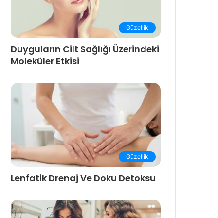
Güzellik
Duyguların Cilt Sağlığı Üzerindeki
Moleküler Etkisi
Güzellik
Lenfatik Drenaj Ve Doku Detoksu