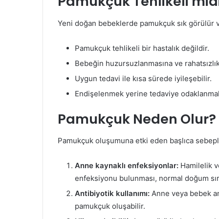
Pamukçuk Tehlikeli mid
Yeni doğan bebeklerde pamukçuk sık görülür ve
Pamukçuk tehlikeli bir hastalık değildir.
Bebeğin huzursuzlanmasına ve rahatsızlı
Uygun tedavi ile kısa sürede iyileşebilir.
Endişelenmek yerine tedaviye odaklanmak
Pamukçuk Neden Olur?
Pamukçuk oluşumuna etki eden başlıca sebeple
Anne kaynaklı enfeksiyonlar:
Hamilelik v
enfeksiyonu bulunması, normal doğum sır
Antibiyotik kullanımı:
Anne veya bebek anti
pamukçuk oluşabilir.