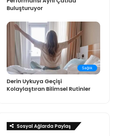
Performansı Aynı Çatıda
Buluşturuyor
Sağlık
Derin Uykuya Geçişi
Kolaylaştıran Bilimsel Rutinler
Sosyal Ağlarda Paylaş