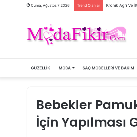
Kronik Ağrı Ve İ
Cuma, Ağustos 7 2026
Trend Olanlar
GÜZELLIK
MODA
SAÇ MODELLERI VE BAKIM
Bebekler Pamu
İçin Yapılması 