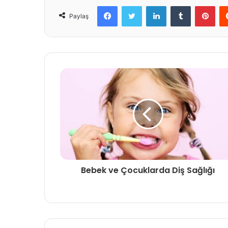
Facebook
Twitter
LinkedIn
Tumblr
Pint
Paylaş
Bebek ve Çocuklarda Diş Sağlığı