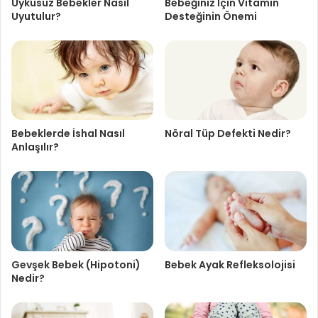
Uykusuz Bebekler Nasıl
Bebeğiniz İçin Vitamin
Uyutulur?
Desteğinin Önemi
Bebeklerde İshal Nasıl
Nöral Tüp Defekti Nedir?
Anlaşılır?
Gevşek Bebek (Hipotoni)
Bebek Ayak Refleksolojisi
Nedir?