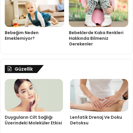
Bebeğim Neden
Bebeklerde Kaka Renkleri
Emeklemiyor?
Hakkında Bilmeniz
Gerekenler
Güzellik
Duyguların Cilt Sağlığı
Lenfatik Drenaj Ve Doku
Üzerindeki Moleküler Etkisi
Detoksu