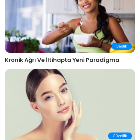
Sağlık
Kronik Ağrı Ve İltihapta Yeni Paradigma
Güzellik