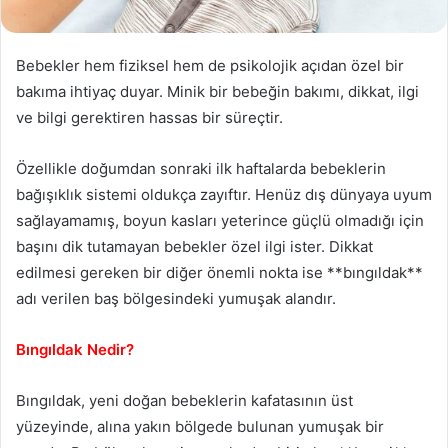
Bebekler hem fiziksel hem de psikolojik açıdan özel bir
bakıma ihtiyaç duyar. Minik bir bebeğin bakımı, dikkat, ilgi
ve bilgi gerektiren hassas bir süreçtir.
Özellikle doğumdan sonraki ilk haftalarda bebeklerin
bağışıklık sistemi oldukça zayıftır. Henüz dış dünyaya uyum
sağlayamamış, boyun kasları yeterince güçlü olmadığı için
başını dik tutamayan bebekler özel ilgi ister. Dikkat
edilmesi gereken bir diğer önemli nokta ise **bıngıldak**
adı verilen baş bölgesindeki yumuşak alandır.
Bıngıldak Nedir?
Bıngıldak, yeni doğan bebeklerin kafatasının üst
yüzeyinde, alına yakın bölgede bulunan yumuşak bir