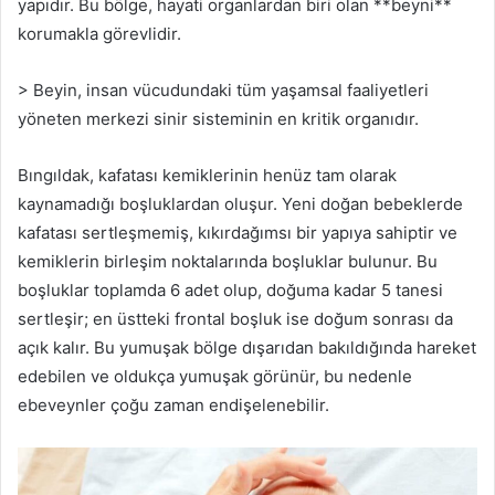
yapıdır. Bu bölge, hayati organlardan biri olan **beyni**
korumakla görevlidir.
> Beyin, insan vücudundaki tüm yaşamsal faaliyetleri
yöneten merkezi sinir sisteminin en kritik organıdır.
Bıngıldak, kafatası kemiklerinin henüz tam olarak
kaynamadığı boşluklardan oluşur. Yeni doğan bebeklerde
kafatası sertleşmemiş, kıkırdağımsı bir yapıya sahiptir ve
kemiklerin birleşim noktalarında boşluklar bulunur. Bu
boşluklar toplamda 6 adet olup, doğuma kadar 5 tanesi
sertleşir; en üstteki frontal boşluk ise doğum sonrası da
açık kalır. Bu yumuşak bölge dışarıdan bakıldığında hareket
edebilen ve oldukça yumuşak görünür, bu nedenle
ebeveynler çoğu zaman endişelenebilir.