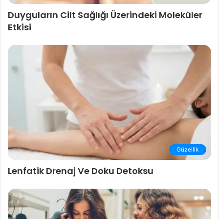
Duyguların Cilt Sağlığı Üzerindeki Moleküler
Etkisi
Güzellik
Lenfatik Drenaj Ve Doku Detoksu