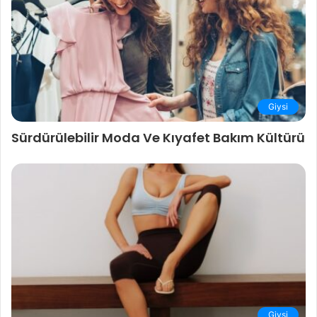
Giysi
Sürdürülebilir Moda Ve Kıyafet Bakım Kültürü
Giysi