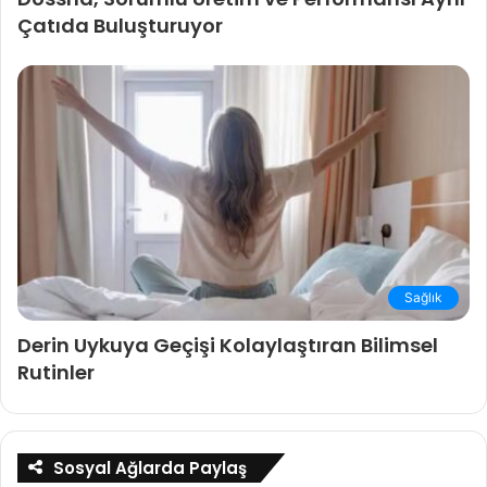
Çatıda Buluşturuyor
Sağlık
Derin Uykuya Geçişi Kolaylaştıran Bilimsel
Rutinler
Sosyal Ağlarda Paylaş