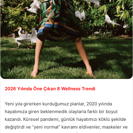
2026 Yılında Öne Çıkan 8 Wellness Trendi
Yeni yıla girerken kurduğumuz planlar, 2020 yılında
hayatımıza giren beklenmedik olaylarla farklı bir boyut
kazandı. Küresel pandemi, günlük hayatımızı köklü şekilde
değiştirdi ve “yeni normal” kavramı eldivenler, maskeler ve