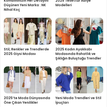
Kombininizin Her Detayını
2025 Tesettür Abiye
Düşünen Yeni Marka : NK
Modelleri
Nihal Koç
Stil, Renkler ve Trendlerde
2025 Kadın Ayakkabı
2025 Giysi Modası
Modasında Rahatlık ve
Şıklığın Buluştuğu Trendler
2025’te Moda Dünyasında
Yeni Moda Trendleri ve Stil
Öne Çıkan Yenilikler
İpuçları