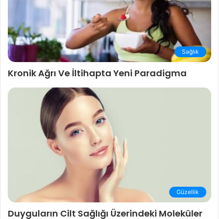
Sağlık
Kronik Ağrı Ve İltihapta Yeni Paradigma
Güzellik
Duyguların Cilt Sağlığı Üzerindeki Moleküler