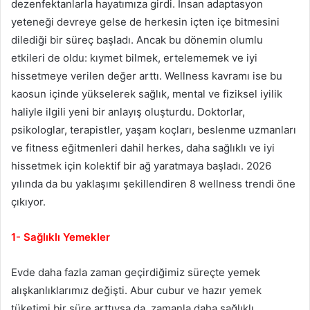
dezenfektanlarla hayatımıza girdi. İnsan adaptasyon
yeteneği devreye gelse de herkesin içten içe bitmesini
dilediği bir süreç başladı. Ancak bu dönemin olumlu
etkileri de oldu: kıymet bilmek, ertelememek ve iyi
hissetmeye verilen değer arttı. Wellness kavramı ise bu
kaosun içinde yükselerek sağlık, mental ve fiziksel iyilik
haliyle ilgili yeni bir anlayış oluşturdu. Doktorlar,
psikologlar, terapistler, yaşam koçları, beslenme uzmanları
ve fitness eğitmenleri dahil herkes, daha sağlıklı ve iyi
hissetmek için kolektif bir ağ yaratmaya başladı. 2026
yılında da bu yaklaşımı şekillendiren 8 wellness trendi öne
çıkıyor.
1- Sağlıklı Yemekler
Evde daha fazla zaman geçirdiğimiz süreçte yemek
alışkanlıklarımız değişti. Abur cubur ve hazır yemek
tüketimi bir süre arttıysa da, zamanla daha sağlıklı