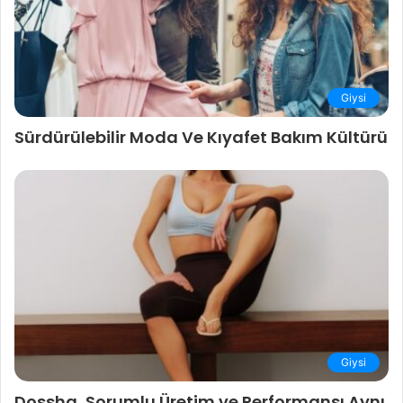
Giysi
Sürdürülebilir Moda Ve Kıyafet Bakım Kültürü
Giysi
Dossha, Sorumlu Üretim ve Performansı Aynı