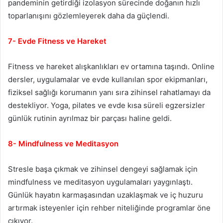
pandeminin getirdiği izolasyon sürecinde doğanın hızlı
toparlanışını gözlemleyerek daha da güçlendi.
7- Evde Fitness ve Hareket
Fitness ve hareket alışkanlıkları ev ortamına taşındı. Online
dersler, uygulamalar ve evde kullanılan spor ekipmanları,
fiziksel sağlığı korumanın yanı sıra zihinsel rahatlamayı da
destekliyor. Yoga, pilates ve evde kısa süreli egzersizler
günlük rutinin ayrılmaz bir parçası haline geldi.
8- Mindfulness ve Meditasyon
Stresle başa çıkmak ve zihinsel dengeyi sağlamak için
mindfulness ve meditasyon uygulamaları yaygınlaştı.
Günlük hayatın karmaşasından uzaklaşmak ve iç huzuru
artırmak isteyenler için rehber niteliğinde programlar öne
çıkıyor.