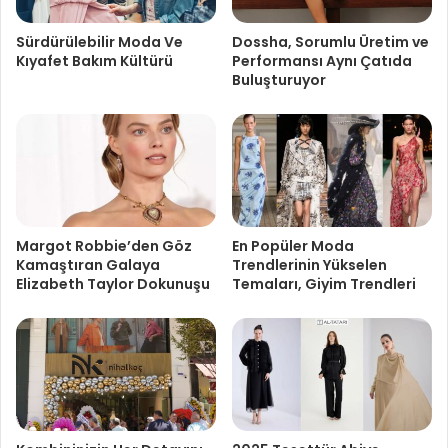
Sürdürülebilir Moda Ve
Dossha, Sorumlu Üretim ve
Kıyafet Bakım Kültürü
Performansı Aynı Çatıda
Buluşturuyor
Margot Robbie’den Göz
En Popüler Moda
Kamaştıran Galaya
Trendlerinin Yükselen
Elizabeth Taylor Dokunuşu
Temaları, Giyim Trendleri