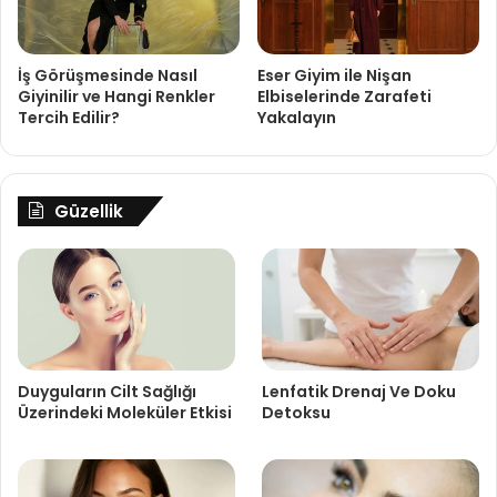
İş Görüşmesinde Nasıl
Eser Giyim ile Nişan
Giyinilir ve Hangi Renkler
Elbiselerinde Zarafeti
Tercih Edilir?
Yakalayın
Güzellik
Duyguların Cilt Sağlığı
Lenfatik Drenaj Ve Doku
Üzerindeki Moleküler Etkisi
Detoksu