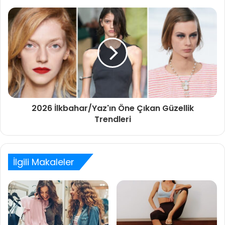
2026 İlkbahar/Yaz'ın Öne Çıkan Güzellik
Trendleri
İlgili Makaleler