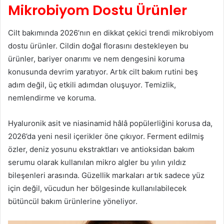
Mikrobiyom Dostu Ürünler
Cilt bakımında 2026’nın en dikkat çekici trendi mikrobiyom
dostu ürünler. Cildin doğal florasını destekleyen bu
ürünler, bariyer onarımı ve nem dengesini koruma
konusunda devrim yaratıyor. Artık cilt bakım rutini beş
adım değil, üç etkili adımdan oluşuyor. Temizlik,
nemlendirme ve koruma.
Hyaluronik asit ve niasinamid hâlâ popülerliğini korusa da,
2026’da yeni nesil içerikler öne çıkıyor. Ferment edilmiş
özler, deniz yosunu ekstraktları ve antioksidan bakım
serumu olarak kullanılan mikro algler bu yılın yıldız
bileşenleri arasında. Güzellik markaları artık sadece yüz
için değil, vücudun her bölgesinde kullanılabilecek
bütüncül bakım ürünlerine yöneliyor.