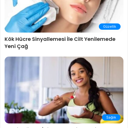
Güzellik
Kök Hücre Sinyallemesi İle Cilt Yenilemede
Yeni Çağ
Sağlık