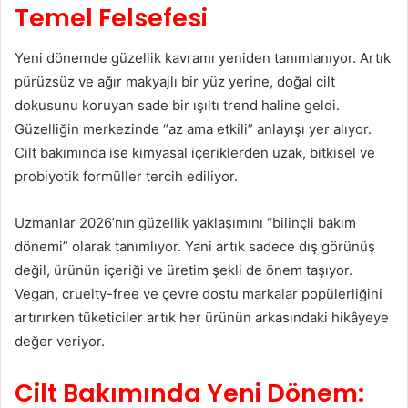
Temel Felsefesi
Yeni dönemde güzellik kavramı yeniden tanımlanıyor. Artık
pürüzsüz ve ağır makyajlı bir yüz yerine, doğal cilt
dokusunu koruyan sade bir ışıltı trend haline geldi.
Güzelliğin merkezinde “az ama etkili” anlayışı yer alıyor.
Cilt bakımında ise kimyasal içeriklerden uzak, bitkisel ve
probiyotik formüller tercih ediliyor.
Uzmanlar 2026’nın güzellik yaklaşımını “bilinçli bakım
dönemi” olarak tanımlıyor. Yani artık sadece dış görünüş
değil, ürünün içeriği ve üretim şekli de önem taşıyor.
Vegan, cruelty-free ve çevre dostu markalar popülerliğini
artırırken tüketiciler artık her ürünün arkasındaki hikâyeye
değer veriyor.
Cilt Bakımında Yeni Dönem: