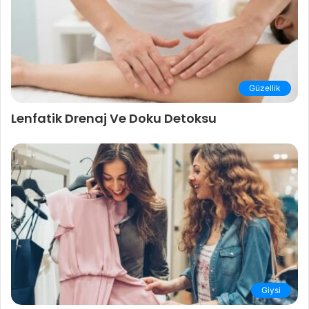
Güzellik
Lenfatik Drenaj Ve Doku Detoksu
Giysi