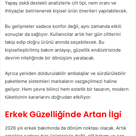
Yapay zekâ destekli analizlerle cilt tipi, nem oranı ve
ihtiyaçlar belirlenerek kişisel ürün önerileri yapılabilecek.
Bu gelişmeler sadece konfor değil, aynı zamanda etkili
sonuçlar da sağlıyor. Kullanıcılar artık her gün ciltlerini
takip edip doğru ürünü anında seçebilecek. Bu
kişiselleştirilmiş bakım anlayışı, güzellik endüstrisinde
devrim niteliğinde bir dönüşüm yaratacak.
Ayrıca yeniden doldurulabilir ambalajlar ve sürdürülebilir
paketleme sistemleri markaların vazgeçilmezi haline
geliyor. Hem çevre bilinci hem estetik bir tasarım, modern
tüketicinin kararlarını doğrudan etkiliyor.
Erkek Güzelliğinde Artan İlgi
2026 yılı erkek bakımında da dönüm noktası olacak. Artık
erkekler sadece traş ürünleriyle değil, cilt bakımı ve saç