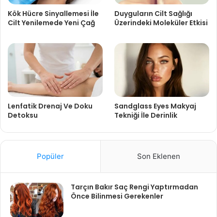
Kök Hücre Sinyallemesi İle
Duyguların Cilt Sağlığı
Cilt Yenilemede Yeni Çağ
Üzerindeki Moleküler Etkisi
Lenfatik Drenaj Ve Doku
Sandglass Eyes Makyaj
Detoksu
Tekniği İle Derinlik
Popüler
Son Eklenen
Tarçın Bakır Saç Rengi Yaptırmadan
Önce Bilinmesi Gerekenler