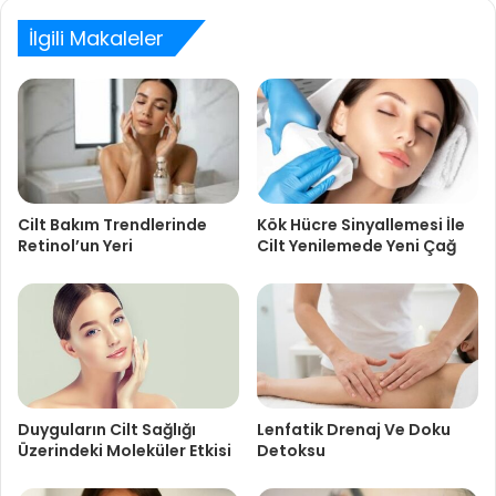
İlgili Makaleler
Cilt Bakım Trendlerinde
Kök Hücre Sinyallemesi İle
Retinol’un Yeri
Cilt Yenilemede Yeni Çağ
Duyguların Cilt Sağlığı
Lenfatik Drenaj Ve Doku
Üzerindeki Moleküler Etkisi
Detoksu