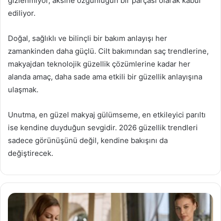
gizlenmiyor, aksine özgünlüğün bir parçası olarak kabul
ediliyor.
Doğal, sağlıklı ve bilinçli bir bakım anlayışı her
zamankinden daha güçlü. Cilt bakımından saç trendlerine,
makyajdan teknolojik güzellik çözümlerine kadar her
alanda amaç, daha sade ama etkili bir güzellik anlayışına
ulaşmak.
Unutma, en güzel makyaj gülümseme, en etkileyici parıltı
ise kendine duyduğun sevgidir. 2026 güzellik trendleri
sadece görünüşünü değil, kendine bakışını da
değiştirecek.