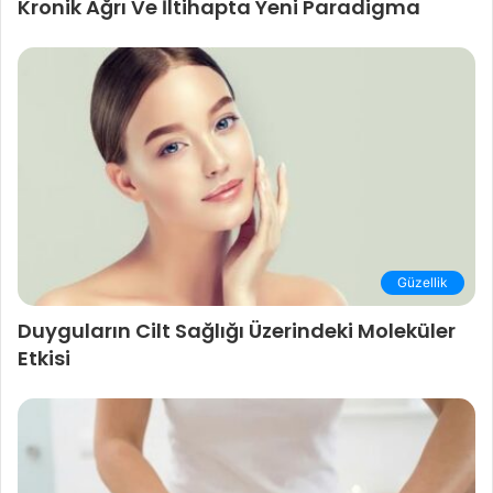
Kronik Ağrı Ve İltihapta Yeni Paradigma
Güzellik
Duyguların Cilt Sağlığı Üzerindeki Moleküler
Etkisi