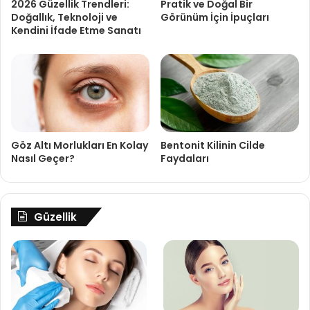
2026 Güzellik Trendleri:
Pratik ve Doğal Bir
Doğallık, Teknoloji ve
Görünüm İçin İpuçları
Kendini İfade Etme Sanatı
Göz Altı Morlukları En Kolay
Bentonit Kilinin Cilde
Nasıl Geçer?
Faydaları
Güzellik