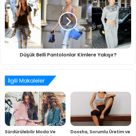
Düşük Belli Pantolonlar Kimlere Yakışır?
İlgili Makaleler
Sürdürülebilir Moda Ve
Dossha, Sorumlu Üretim ve