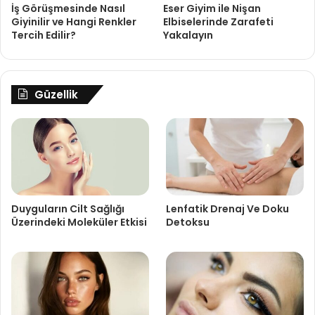
İş Görüşmesinde Nasıl
Eser Giyim ile Nişan
Giyinilir ve Hangi Renkler
Elbiselerinde Zarafeti
Tercih Edilir?
Yakalayın
Güzellik
Duyguların Cilt Sağlığı
Lenfatik Drenaj Ve Doku
Üzerindeki Moleküler Etkisi
Detoksu