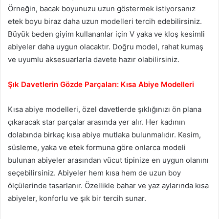
Örneğin, bacak boyunuzu uzun göstermek istiyorsanız
etek boyu biraz daha uzun modelleri tercih edebilirsiniz.
Büyük beden giyim kullananlar için V yaka ve kloş kesimli
abiyeler daha uygun olacaktır. Doğru model, rahat kumaş
ve uyumlu aksesuarlarla davete hazır olabilirsiniz.
Şık Davetlerin Gözde Parçaları: Kısa Abiye Modelleri
Kısa abiye modelleri, özel davetlerde şıklığınızı ön plana
çıkaracak star parçalar arasında yer alır. Her kadının
dolabında birkaç kısa abiye mutlaka bulunmalıdır. Kesim,
süsleme, yaka ve etek formuna göre onlarca modeli
bulunan abiyeler arasından vücut tipinize en uygun olanını
seçebilirsiniz. Abiyeler hem kısa hem de uzun boy
ölçülerinde tasarlanır. Özellikle bahar ve yaz aylarında kısa
abiyeler, konforlu ve şık bir tercih sunar.