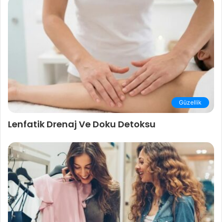
Güzellik
Lenfatik Drenaj Ve Doku Detoksu