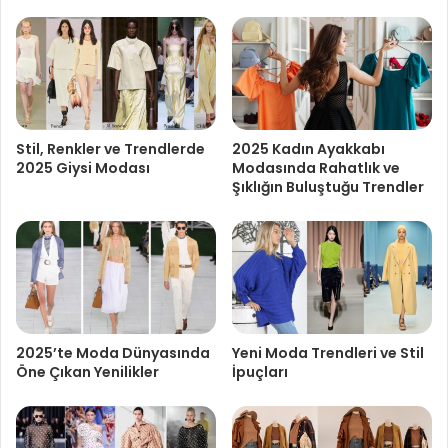
Stil, Renkler ve Trendlerde
2025 Kadın Ayakkabı
2025 Giysi Modası
Modasında Rahatlık ve
Şıklığın Buluştuğu Trendler
2025’te Moda Dünyasında
Yeni Moda Trendleri ve Stil
Öne Çıkan Yenilikler
İpuçları