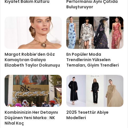
Kıyafet Bakım Kültürü
Performansı Aynı Çatıda
Buluşturuyor
Margot Robbie’den Göz
En Popüler Moda
Kamaştıran Galaya
Trendlerinin Yükselen
Elizabeth Taylor Dokunuşu
Temaları, Giyim Trendleri
Kombininizin Her Detayını
2025 Tesettür Abiye
Düşünen Yeni Marka : NK
Modelleri
Nihal Koç