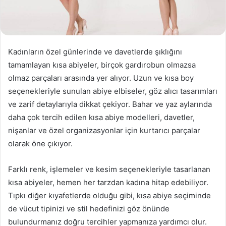
Kadınların özel günlerinde ve davetlerde şıklığını
tamamlayan kısa abiyeler, birçok gardırobun olmazsa
olmaz parçaları arasında yer alıyor. Uzun ve kısa boy
seçenekleriyle sunulan abiye elbiseler, göz alıcı tasarımları
ve zarif detaylarıyla dikkat çekiyor. Bahar ve yaz aylarında
daha çok tercih edilen kısa abiye modelleri, davetler,
nişanlar ve özel organizasyonlar için kurtarıcı parçalar
olarak öne çıkıyor.
Farklı renk, işlemeler ve kesim seçenekleriyle tasarlanan
kısa abiyeler, hemen her tarzdan kadına hitap edebiliyor.
Tıpkı diğer kıyafetlerde olduğu gibi, kısa abiye seçiminde
de vücut tipinizi ve stil hedefinizi göz önünde
bulundurmanız doğru tercihler yapmanıza yardımcı olur.