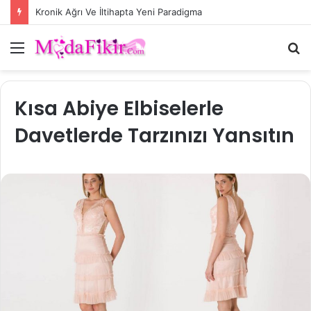
Kronik Ağrı Ve İltihapta Yeni Paradigma
Menü
A
y
...
Kısa Abiye Elbiselerle
Davetlerde Tarzınızı Yansıtın