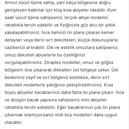
Armut vücut tipine sahip, yani kalça bölgesine doğru
genişleyen kadınlar için kloş kısa abiyeler idealdir. Kum
saati vücut tipine sahipseniz, birçok abiye modelini
rahatlıkla tercih edebilir ve fiziğinizle göz alıcı bir şıklık
yakalayabilirsiniz. İnce belinizi ön plana çıkaran kemer
detayları veya derin sırt dekolteleri, küçük dokunuşlarla
cazibenizi artırabilir. Dik ve estetik omuzlara sahipseniz,
omuz dekolteli abiyelerle bu özelliğinizi
vurgulayabilirsiniz. Straplez modeller, omuz ve göğüs
bölgesini öne çıkararak dikkatleri üst bölgeye çeker. Üst
bedeniniz zayıf ve sırt bölgeniz estetikse, derin sırt
dekolteli modellerle şıklığınızı pekiştirebilirsiniz. Kısa
boylu abiyeler bacaklarınızı daha fazla ön plana çıkarır. İnce
ve düzgün bacak yapısına sahipseniz mini abiyeler
rahatlıkla tercih edilebilir. Eğer bacaklarınızı çok ön plana
çıkarmak istemiyorsanız midi boy modelleri daha uygun
olacaktır.