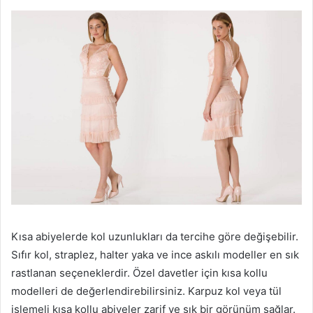
Kısa abiyelerde kol uzunlukları da tercihe göre değişebilir.
Sıfır kol, straplez, halter yaka ve ince askılı modeller en sık
rastlanan seçeneklerdir. Özel davetler için kısa kollu
modelleri de değerlendirebilirsiniz. Karpuz kol veya tül
işlemeli kısa kollu abiyeler zarif ve şık bir görünüm sağlar.