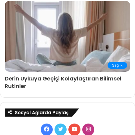
Sağlık
Derin Uykuya Geçişi Kolaylaştıran Bilimsel
Rutinler
Sosyal Ağlarda Paylaş
Facebook
Twitter
YouTube
Instagram