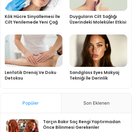
Kök Hücre Sinyallemesi İle
Duyguların Cilt Sağlığı
Cilt Yenilemede Yeni Çağ
Üzerindeki Moleküler Etkisi
Lenfatik Drenaj Ve Doku
Sandglass Eyes Makyaj
Detoksu
Tekniği İle Derinlik
Popüler
Son Eklenen
Tarçın Bakır Saç Rengi Yaptırmadan
Önce Bilinmesi Gerekenler