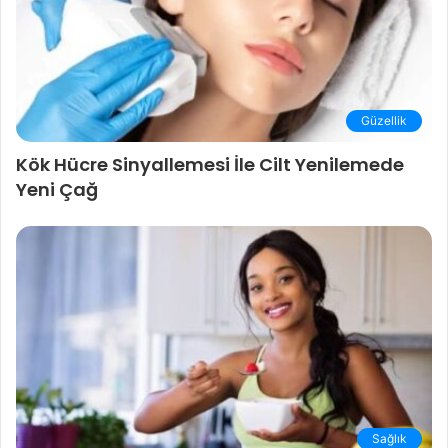
Güzellik
Kök Hücre Sinyallemesi İle Cilt Yenilemede
Yeni Çağ
Sağlık