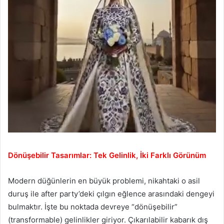
Dönüşebilir Tasarımlar: Tek Gelinlik, İki Farklı Görünüm
Modern düğünlerin en büyük problemi, nikahtaki o asil
duruş ile after party’deki çılgın eğlence arasındaki dengeyi
bulmaktır. İşte bu noktada devreye “dönüşebilir”
(transformable) gelinlikler giriyor. Çıkarılabilir kabarık dış