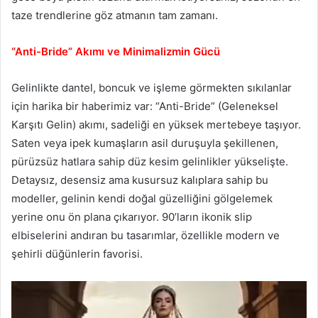
taze trendlerine göz atmanın tam zamanı.
“Anti-Bride” Akımı ve Minimalizmin Gücü
Gelinlikte dantel, boncuk ve işleme görmekten sıkılanlar
için harika bir haberimiz var: “Anti-Bride” (Geleneksel
Karşıtı Gelin) akımı, sadeliği en yüksek mertebeye taşıyor.
Saten veya ipek kumaşların asil duruşuyla şekillenen,
pürüzsüz hatlara sahip düz kesim gelinlikler yükselişte.
Detaysız, desensiz ama kusursuz kalıplara sahip bu
modeller, gelinin kendi doğal güzelliğini gölgelemek
yerine onu ön plana çıkarıyor. 90’ların ikonik slip
elbiselerini andıran bu tasarımlar, özellikle modern ve
şehirli düğünlerin favorisi.