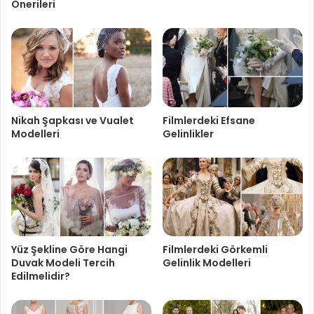
Önerileri
Nikah Şapkası ve Vualet
Filmlerdeki Efsane
Modelleri
Gelinlikler
Yüz Şekline Göre Hangi
Filmlerdeki Görkemli
Duvak Modeli Tercih
Gelinlik Modelleri
Edilmelidir?