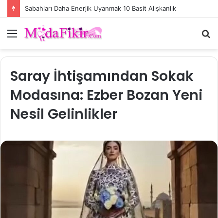
Sabahları Daha Enerjik Uyanmak 10 Basit Alışkanlık
Menü
A
y
...
Saray İhtişamından Sokak
Modasına: Ezber Bozan Yeni
Nesil Gelinlikler