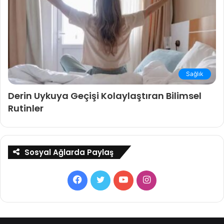
Sağlık
Derin Uykuya Geçişi Kolaylaştıran Bilimsel
Rutinler
Sosyal Ağlarda Paylaş
Facebook
Twitter
YouTube
Instagram