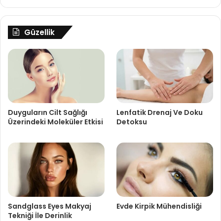
Güzellik
Duyguların Cilt Sağlığı
Lenfatik Drenaj Ve Doku
Üzerindeki Moleküler Etkisi
Detoksu
Sandglass Eyes Makyaj
Evde Kirpik Mühendisliği
Tekniği İle Derinlik