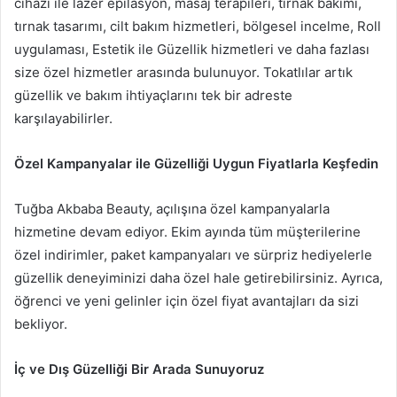
cihazı ile lazer epilasyon, masaj terapileri, tırnak bakımı,
tırnak tasarımı, cilt bakım hizmetleri, bölgesel incelme, Roll
uygulaması, Estetik ile Güzellik hizmetleri ve daha fazlası
size özel hizmetler arasında bulunuyor. Tokatlılar artık
güzellik ve bakım ihtiyaçlarını tek bir adreste
karşılayabilirler.
Özel Kampanyalar ile Güzelliği Uygun Fiyatlarla Keşfedin
Tuğba Akbaba Beauty, açılışına özel kampanyalarla
hizmetine devam ediyor. Ekim ayında tüm müşterilerine
özel indirimler, paket kampanyaları ve sürpriz hediyelerle
güzellik deneyiminizi daha özel hale getirebilirsiniz. Ayrıca,
öğrenci ve yeni gelinler için özel fiyat avantajları da sizi
bekliyor.
İç ve Dış Güzelliği Bir Arada Sunuyoruz