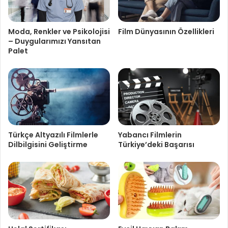
Moda, Renkler ve Psikolojisi
Film Dünyasının Özellikleri
– Duygularımızı Yansıtan
Palet
Türkçe Altyazılı Filmlerle
Yabancı Filmlerin
Dilbilgisini Geliştirme
Türkiye’deki Başarısı