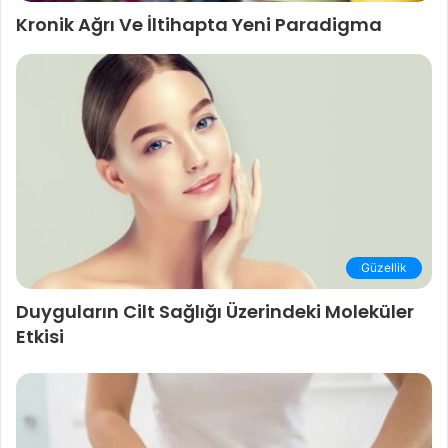
Kronik Ağrı Ve İltihapta Yeni Paradigma
Güzellik
Duyguların Cilt Sağlığı Üzerindeki Moleküler
Etkisi