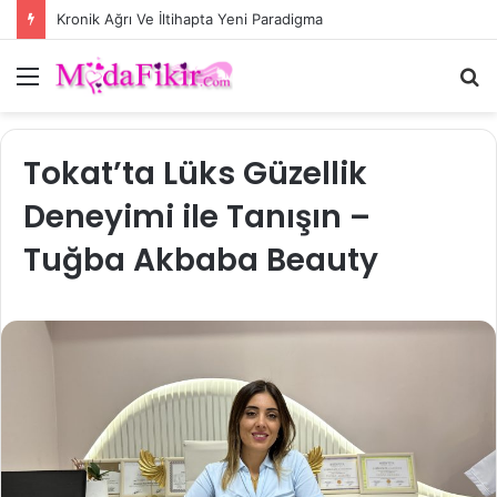
Kronik Ağrı Ve İltihapta Yeni Paradigma
Menü
A
y
...
Tokat’ta Lüks Güzellik
Deneyimi ile Tanışın –
Tuğba Akbaba Beauty