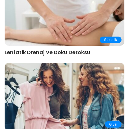
Güzellik
Lenfatik Drenaj Ve Doku Detoksu
Giysi