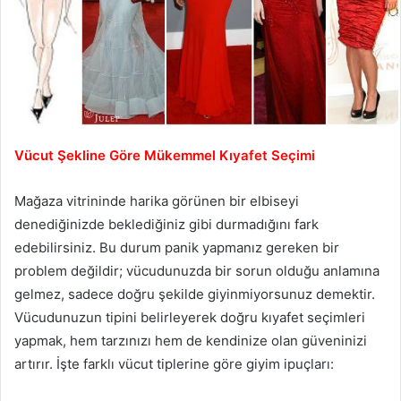
Vücut Şekline Göre Mükemmel Kıyafet Seçimi
Mağaza vitrininde harika görünen bir elbiseyi
denediğinizde beklediğiniz gibi durmadığını fark
edebilirsiniz. Bu durum panik yapmanız gereken bir
problem değildir; vücudunuzda bir sorun olduğu anlamına
gelmez, sadece doğru şekilde giyinmiyorsunuz demektir.
Vücudunuzun tipini belirleyerek doğru kıyafet seçimleri
yapmak, hem tarzınızı hem de kendinize olan güveninizi
artırır. İşte farklı vücut tiplerine göre giyim ipuçları: