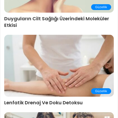
Güzellik
Duyguların Cilt Sağlığı Üzerindeki Moleküler
Etkisi
Güzellik
Lenfatik Drenaj Ve Doku Detoksu