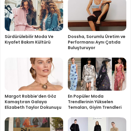
Sürdürülebilir Moda Ve
Dossha, Sorumlu Üretim ve
Kıyafet Bakım Kültürü
Performansı Aynı Çatıda
Buluşturuyor
Margot Robbie’den Göz
En Popüler Moda
Kamaştıran Galaya
Trendlerinin Yükselen
Elizabeth Taylor Dokunuşu
Temaları, Giyim Trendleri