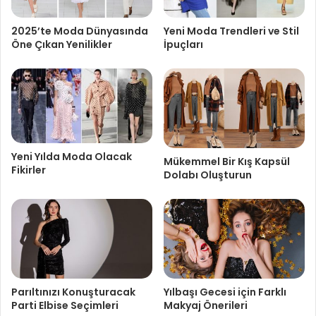
2025’te Moda Dünyasında
Yeni Moda Trendleri ve Stil
Öne Çıkan Yenilikler
İpuçları
Yeni Yılda Moda Olacak
Mükemmel Bir Kış Kapsül
Fikirler
Dolabı Oluşturun
Parıltınızı Konuşturacak
Yılbaşı Gecesi için Farklı
Parti Elbise Seçimleri
Makyaj Önerileri