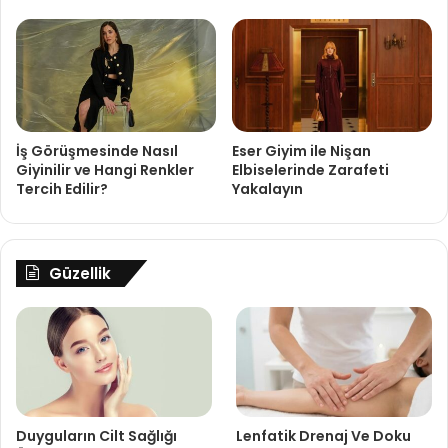
İş Görüşmesinde Nasıl
Eser Giyim ile Nişan
Giyinilir ve Hangi Renkler
Elbiselerinde Zarafeti
Tercih Edilir?
Yakalayın
Güzellik
Duyguların Cilt Sağlığı
Lenfatik Drenaj Ve Doku