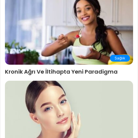
Sağlık
Kronik Ağrı Ve İltihapta Yeni Paradigma