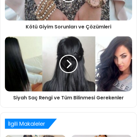
Kötü Giyim Sorunları ve Çözümleri
Siyah Saç Rengi ve Tüm Bilinmesi Gerekenler
İlgili Makaleler