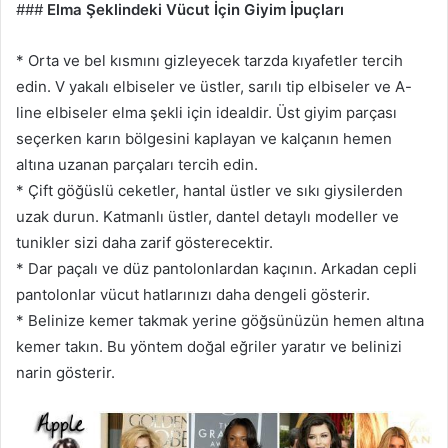
###
Elma Şeklindeki Vücut İçin Giyim İpuçları
* Orta ve bel kısmını gizleyecek tarzda kıyafetler tercih
edin. V yakalı elbiseler ve üstler, sarılı tip elbiseler ve A-
line elbiseler elma şekli için idealdir. Üst giyim parçası
seçerken karın bölgesini kaplayan ve kalçanın hemen
altına uzanan parçaları tercih edin.
* Çift göğüslü ceketler, hantal üstler ve sıkı giysilerden
uzak durun. Katmanlı üstler, dantel detaylı modeller ve
tunikler sizi daha zarif gösterecektir.
* Dar paçalı ve düz pantolonlardan kaçının. Arkadan cepli
pantolonlar vücut hatlarınızı daha dengeli gösterir.
* Belinize kemer takmak yerine göğsünüzün hemen altına
kemer takın. Bu yöntem doğal eğriler yaratır ve belinizi
narin gösterir.