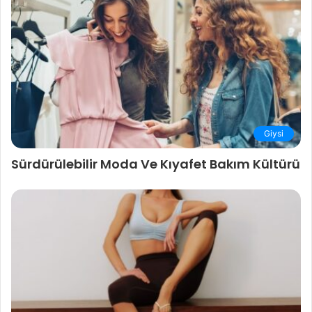
Giysi
Sürdürülebilir Moda Ve Kıyafet Bakım Kültürü