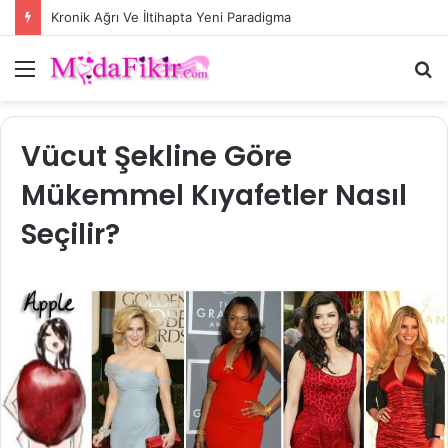
Kronik Ağrı Ve İltihapta Yeni Paradigma
Menü
A
y
...
Vücut Şekline Göre
Mükemmel Kıyafetler Nasıl
Seçilir?