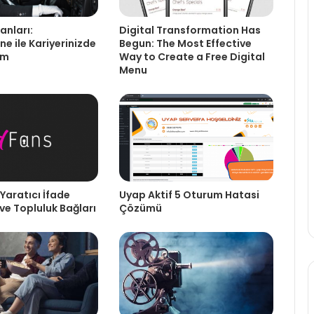
lanları:
Digital Transformation Has
e ile Kariyerinizde
Begun: The Most Effective
ım
Way to Create a Free Digital
Menu
Yaratıcı İfade
Uyap Aktif 5 Oturum Hatasi
ve Topluluk Bağları
Çözümü