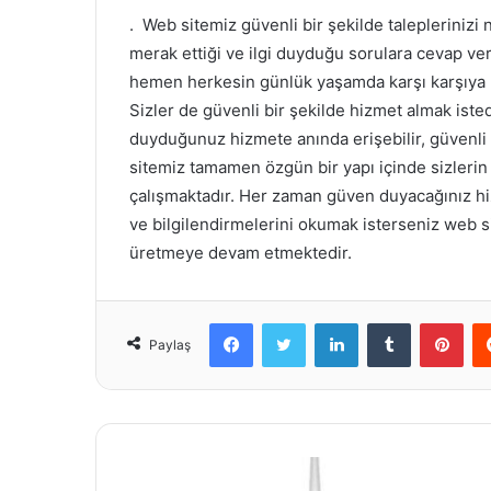
. Web sitemiz güvenli bir şekilde taleplerinizi 
merak ettiği ve ilgi duyduğu sorulara cevap v
hemen herkesin günlük yaşamda karşı karşıya k
Sizler de güvenli bir şekilde hizmet almak ist
duyduğunuz hizmete anında erişebilir, güvenli 
sitemiz tamamen özgün bir yapı içinde sizlerin 
çalışmaktadır. Her zaman güven duyacağınız hiz
ve bilgilendirmelerini okumak isterseniz web si
üretmeye devam etmektedir.
Facebook
Twitter
LinkedIn
Tumblr
Pint
Paylaş