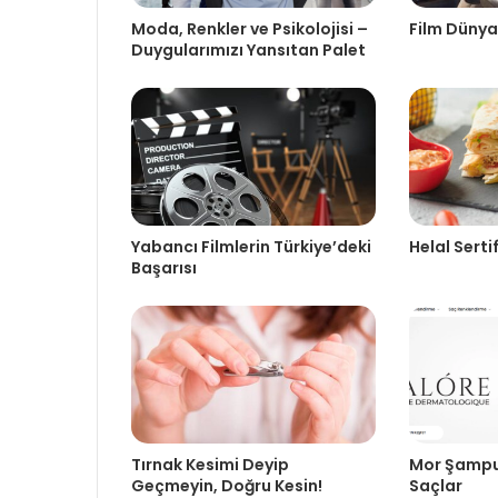
Moda, Renkler ve Psikolojisi –
Film Dünyas
Duygularımızı Yansıtan Palet
Yabancı Filmlerin Türkiye’deki
Helal Serti
Başarısı
Tırnak Kesimi Deyip
Mor Şampua
Geçmeyin, Doğru Kesin!
Saçlar