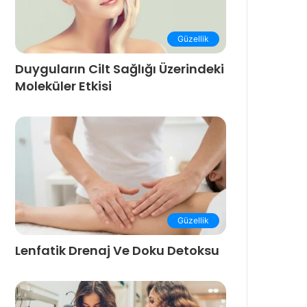
Güzellik
Duyguların Cilt Sağlığı Üzerindeki
Moleküler Etkisi
Güzellik
Lenfatik Drenaj Ve Doku Detoksu