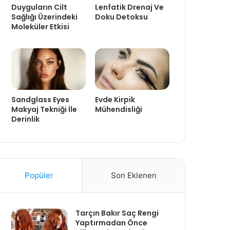
Duyguların Cilt
Lenfatik Drenaj Ve
Sağlığı Üzerindeki
Doku Detoksu
Moleküler Etkisi
Sandglass Eyes
Evde Kirpik
Makyaj Tekniği İle
Mühendisliği
Derinlik
Popüler
Son Eklenen
Tarçın Bakır Saç Rengi
Yaptırmadan Önce