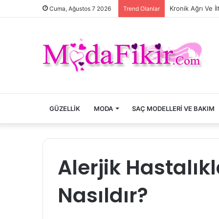
Kronik Ağrı Ve İ
Cuma, Ağustos 7 2026
Trend Olanlar
GÜZELLIK
MODA
SAÇ MODELLERI VE BAKIM
Alerjik Hastalık
Nasıldır?