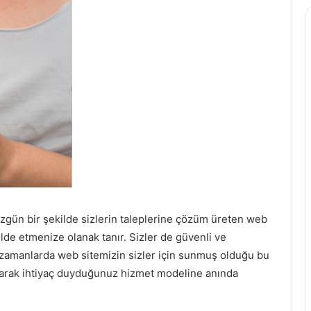
zgün bir şekilde sizlerin taleplerine çözüm üreten web
elde etmenize olanak tanır. Sizler de güvenli ve
zamanlarda web sitemizin sizler için sunmuş olduğu bu
arak ihtiyaç duyduğunuz hizmet modeline anında