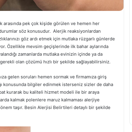
 halk arasında pek çok kişide görülen ve hemen her
durumlar söz konusudur. Alerjik reaksiyonlardan
lıklarınızı göz ardı etmek için mutlaka rüzgarlı günlerde
or. Özellikle mevsim geçişlerinde ilk bahar aylarında
avalandığı zamanlarda mutlaka evinizin içinde ya da
erekli olan çözümü hızlı bir şekilde sağlayabilirsiniz.
nıza gelen soruları hemen sormak ve firmamıza giriş
ğı konusunda bilgiler edinmek isterseniz sizler de daha
at kurarak bu kaliteli hizmet modeli ile bir araya
arda kalmak polenlere maruz kalmaması alerjiye
m taşır. Besin Alerjisi Belirtileri detaylı bir şekilde