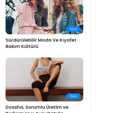
Giysi
Sürdürülebilir Moda Ve Kıyafet
Bakım Kültürü
Giysi
Dossha, Sorumlu Üretim ve