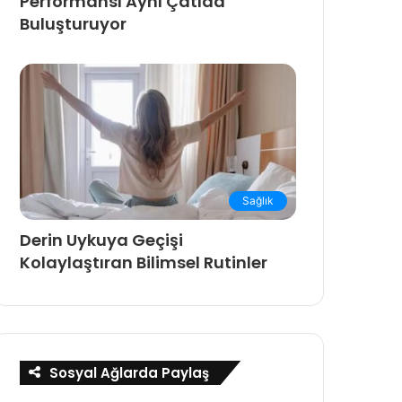
Performansı Aynı Çatıda
Buluşturuyor
Sağlık
Derin Uykuya Geçişi
Kolaylaştıran Bilimsel Rutinler
Sosyal Ağlarda Paylaş