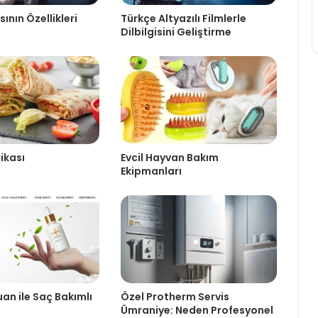
ının Özellikleri
Türkçe Altyazılı Filmlerle
Dilbilgisini Geliştirme
fikası
Evcil Hayvan Bakım
Ekipmanları
n ile Saç Bakımlı
Özel Protherm Servis
Ümraniye: Neden Profesyonel