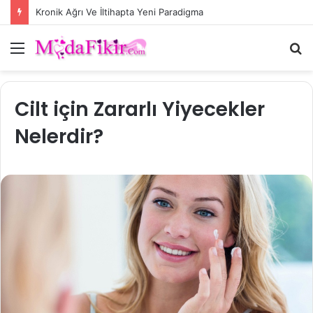
Kronik Ağrı Ve İltihapta Yeni Paradigma
Menü
A
y
...
Cilt için Zararlı Yiyecekler
Nelerdir?