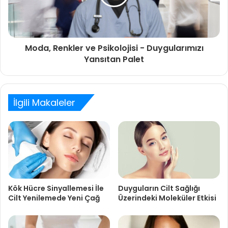
Moda, Renkler ve Psikolojisi - Duygularımızı
Yansıtan Palet
İlgili Makaleler
Kök Hücre Sinyallemesi İle
Duyguların Cilt Sağlığı
Cilt Yenilemede Yeni Çağ
Üzerindeki Moleküler Etkisi