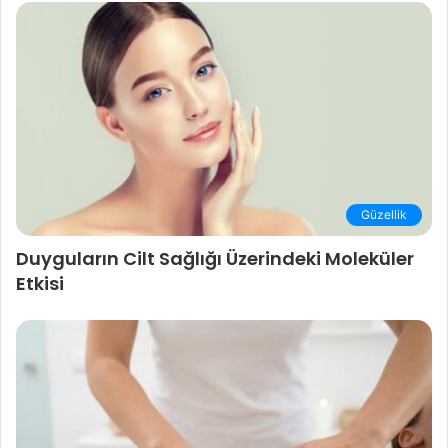
Güzellik
Duyguların Cilt Sağlığı Üzerindeki Moleküler
Etkisi