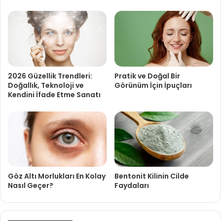
2026 Güzellik Trendleri:
Pratik ve Doğal Bir
Doğallık, Teknoloji ve
Görünüm İçin İpuçları
Kendini İfade Etme Sanatı
Göz Altı Morlukları En Kolay
Bentonit Kilinin Cilde
Nasıl Geçer?
Faydaları