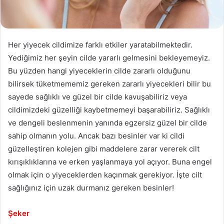
Her yiyecek cildimize farklı etkiler yaratabilmektedir.
Yediğimiz her şeyin cilde yararlı gelmesini bekleyemeyiz.
Bu yüzden hangi yiyeceklerin cilde zararlı olduğunu
bilirsek tüketmememiz gereken zararlı yiyecekleri bilir bu
sayede sağlıklı ve güzel bir cilde kavuşabiliriz veya
cildimizdeki güzelliği kaybetmemeyi başarabiliriz. Sağlıklı
ve dengeli beslenmenin yanında egzersiz güzel bir cilde
sahip olmanın yolu. Ancak bazı besinler var ki cildi
güzelleştiren kolejen gibi maddelere zarar vererek cilt
kırışıklıklarına ve erken yaşlanmaya yol açıyor. Buna engel
olmak için o yiyeceklerden kaçınmak gerekiyor. İşte cilt
sağlığınız için uzak durmanız gereken besinler!
Şeker