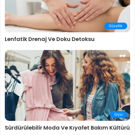
Güzellik
Lenfatik Drenaj Ve Doku Detoksu
Giysi
Sürdürülebilir Moda Ve Kıyafet Bakım Kültürü