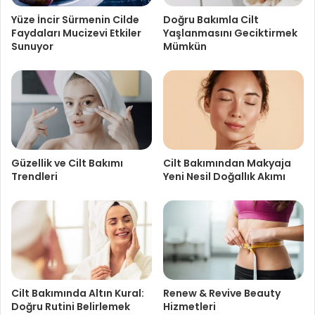
Yüze İncir Sürmenin Cilde
Doğru Bakımla Cilt
Faydaları Mucizevi Etkiler
Yaşlanmasını Geciktirmek
Sunuyor
Mümkün
Güzellik ve Cilt Bakımı
Cilt Bakımından Makyaja
Trendleri
Yeni Nesil Doğallık Akımı
Cilt Bakımında Altın Kural:
Renew & Revive Beauty
Doğru Rutini Belirlemek
Hizmetleri