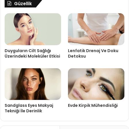
Güzellik
Duyguların Cilt Sağlığı
Lenfatik Drenaj Ve Doku
Üzerindeki Moleküler Etkisi
Detoksu
Sandglass Eyes Makyaj
Evde Kirpik Mühendisliği
Tekniği İle Derinlik