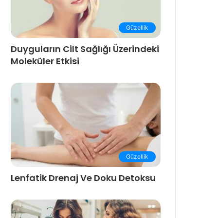
Güzellik
Duyguların Cilt Sağlığı Üzerindeki
Moleküler Etkisi
Güzellik
Lenfatik Drenaj Ve Doku Detoksu