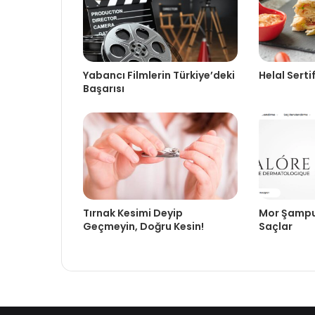
Yabancı Filmlerin Türkiye’deki
Helal Serti
Başarısı
Tırnak Kesimi Deyip
Mor Şampua
Geçmeyin, Doğru Kesin!
Saçlar