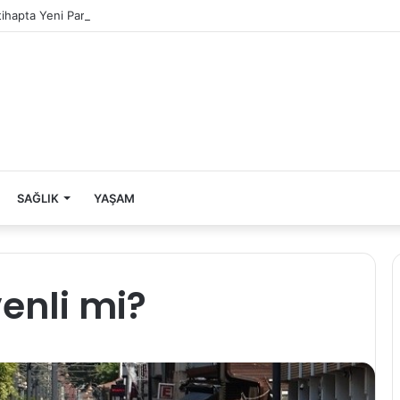
ltihapta Yeni Paradigma
SAĞLIK
YAŞAM
enli mi?