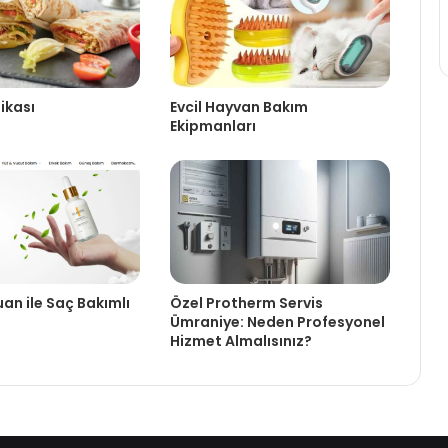
fikası
Evcil Hayvan Bakım
Ekipmanları
n ile Saç Bakımlı
Özel Protherm Servis
Ümraniye: Neden Profesyonel
Hizmet Almalısınız?