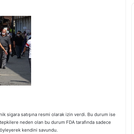
nik sigara satışına resmi olarak izin verdi. Bu durum ise
a tepkilere neden olan bu durum FDA tarafında sadece
 söyleyerek kendini savundu.