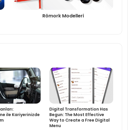
Römork Modelleri
lanları:
Digital Transformation Has
e ile Kariyerinizde
Begun: The Most Effective
ım
Way to Create a Free Digital
Menu