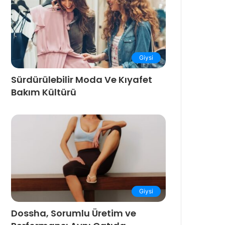
Giysi
Sürdürülebilir Moda Ve Kıyafet
Bakım Kültürü
Giysi
Dossha, Sorumlu Üretim ve