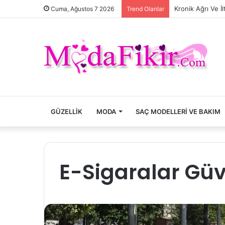
Kronik Ağrı Ve İ
Cuma, Ağustos 7 2026
Trend Olanlar
GÜZELLIK
MODA
SAÇ MODELLERI VE BAKIM
E-Sigaralar Güv