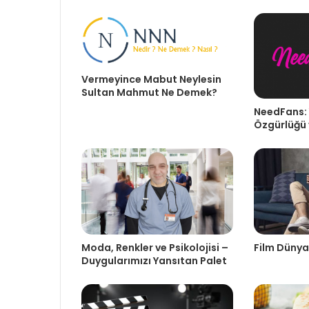
Vermeyince Mabut Neylesin
Sultan Mahmut Ne Demek?
NeedFans: 
Özgürlüğü 
Moda, Renkler ve Psikolojisi –
Film Dünyas
Duygularımızı Yansıtan Palet