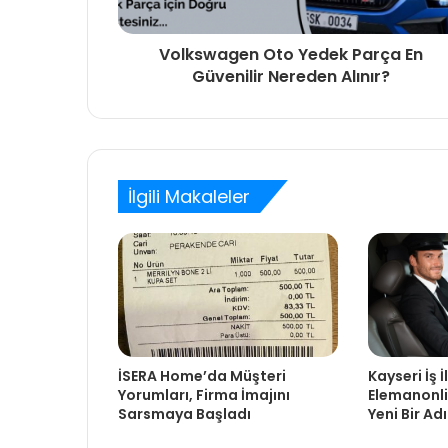
Volkswagen Oto Yedek Parça En
Güvenilir Nereden Alınır?
İlgili Makaleler
Kayseri İş İ
İSERA Home’da Müşteri
Elemanonlin
Yorumları, Firma İmajını
Yeni Bir Ad
Sarsmaya Başladı