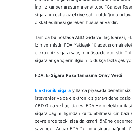
İngiliz kanser araştırma enstitüsü “Cancer Res
sigaranın daha az etkiye sahip olduğunu orta
dikkat edilmesi gereken hususlar vardır.
Tam da bu noktada ABD Gıda ve İlaç İdaresi, FD
izin vermiştir. FDA Yaklaşık 10 adet aromalı ele
elektronik sigara satışını müsaade etmiştir. Tü
sigaralar gençlerin ilgisini oldukça fazla çekiy
FDA, E-Sigara Pazarlamasına Onay Verdi!
Elektronik sigara
yıllarca piyasada denetimsiz 
isteyenler ya da elektronik sigarayı daha cazip
ABD Gıda ve İlaç İdaresi FDA Hem elektronik s
sigara bağımlılığından kurtulabilmesi için bazı 
çevrelerce tepki alsa da kararlı önüne geçeme
savundu. Ancak FDA Durumu sigara bağımlılığın