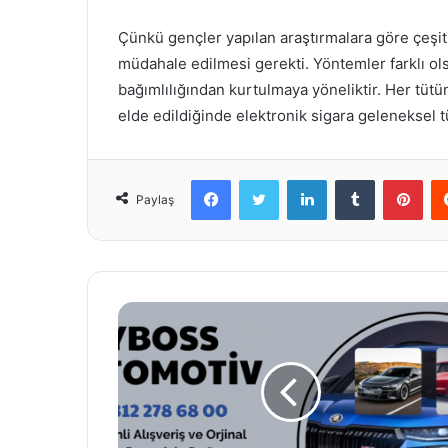
Çünkü gençler yapılan araştırmalara göre çeşi
müdahale edilmesi gerekti. Yöntemler farklı ols
bağımlılığından kurtulmaya yöneliktir. Her tütün
elde edildiğinde elektronik sigara geleneksel 
Facebook
Twitter
LinkedIn
Tumblr
Pint
Paylaş