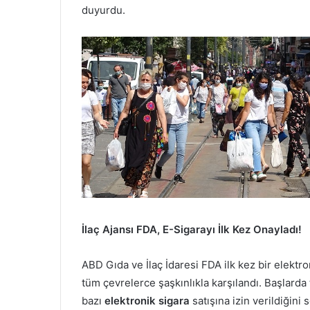
duyurdu.
İlaç Ajansı FDA, E-Sigarayı İlk Kez Onayladı!
ABD Gıda ve İlaç İdaresi FDA ilk kez bir elektro
tüm çevrelerce şaşkınlıkla karşılandı. Başlard
bazı
elektronik sigara
satışına izin verildiğini