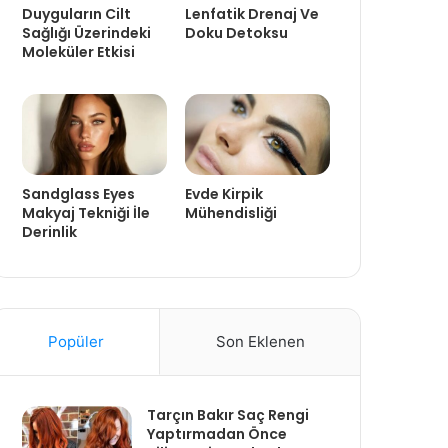
Duyguların Cilt
Lenfatik Drenaj Ve
Sağlığı Üzerindeki
Doku Detoksu
Moleküler Etkisi
Sandglass Eyes
Evde Kirpik
Makyaj Tekniği İle
Mühendisliği
Derinlik
Popüler
Son Eklenen
Tarçın Bakır Saç Rengi
Yaptırmadan Önce