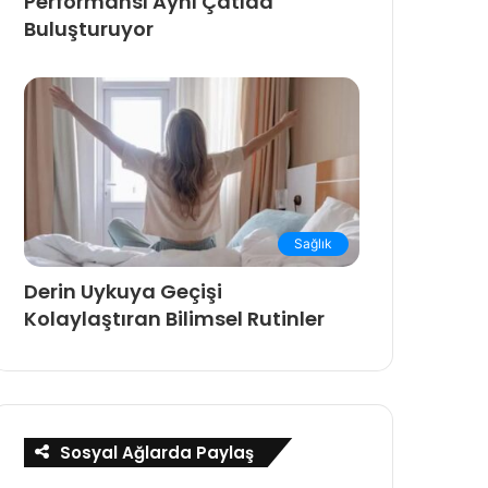
Performansı Aynı Çatıda
Buluşturuyor
Sağlık
Derin Uykuya Geçişi
Kolaylaştıran Bilimsel Rutinler
Sosyal Ağlarda Paylaş