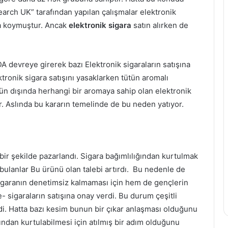
earch UK” tarafından yapılan çalışmalar elektronik
ya koymuştur. Ancak
elektronik sigara
satın alırken de
A devreye girerek bazı Elektronik sigaraların satışına
ktronik sigara satışını yasaklarken tütün aromalı
tün dışında herhangi bir aromaya sahip olan elektronik
or. Aslında bu kararın temelinde de bu neden yatıyor.
bir şekilde pazarlandı. Sigara bağımlılığından kurtulmak
 bulanlar Bu ürünü olan talebi artırdı. Bu nedenle de
igaranın denetimsiz kalmaması için hem de gençlerin
e- sigaraların satışına onay verdi. Bu durum çeşitli
di. Hatta bazı kesim bunun bir çıkar anlaşması olduğunu
dan kurtulabilmesi için atılmış bir adım olduğunu