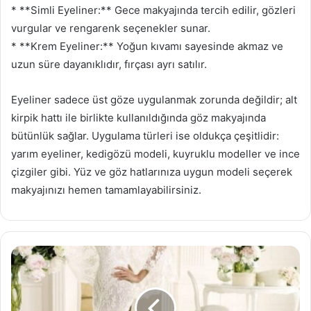
* **Simli Eyeliner:** Gece makyajında tercih edilir, gözleri
vurgular ve rengarenk seçenekler sunar.
* **Krem Eyeliner:** Yoğun kıvamı sayesinde akmaz ve
uzun süre dayanıklıdır, fırçası ayrı satılır.
Eyeliner sadece üst göze uygulanmak zorunda değildir; alt
kirpik hattı ile birlikte kullanıldığında göz makyajında
bütünlük sağlar. Uygulama türleri ise oldukça çeşitlidir:
yarım eyeliner, kedigözü modeli, kuyruklu modeller ve ince
çizgiler gibi. Yüz ve göz hatlarınıza uygun modeli seçerek
makyajınızı hemen tamamlayabilirsiniz.