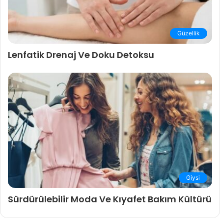
Güzellik
Lenfatik Drenaj Ve Doku Detoksu
Giysi
Sürdürülebilir Moda Ve Kıyafet Bakım Kültürü