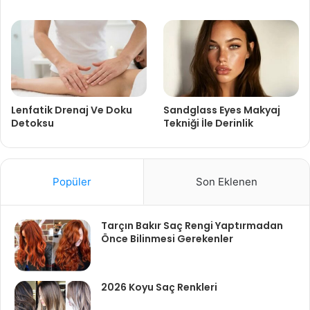
Lenfatik Drenaj Ve Doku
Sandglass Eyes Makyaj
Detoksu
Tekniği İle Derinlik
Popüler
Son Eklenen
Tarçın Bakır Saç Rengi Yaptırmadan
Önce Bilinmesi Gerekenler
2026 Koyu Saç Renkleri