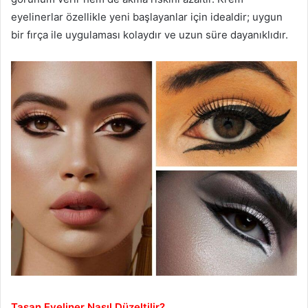
eyelinerlar özellikle yeni başlayanlar için idealdir; uygun
bir fırça ile uygulaması kolaydır ve uzun süre dayanıklıdır.
Taşan Eyeliner Nasıl Düzeltilir?