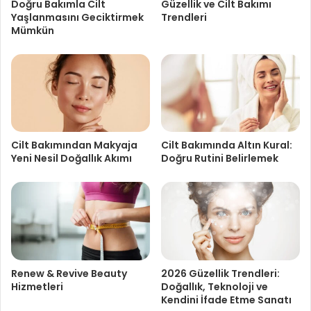
Doğru Bakımla Cilt
Güzellik ve Cilt Bakımı
Yaşlanmasını Geciktirmek
Trendleri
Mümkün
Cilt Bakımından Makyaja
Cilt Bakımında Altın Kural:
Yeni Nesil Doğallık Akımı
Doğru Rutini Belirlemek
Renew & Revive Beauty
2026 Güzellik Trendleri:
Hizmetleri
Doğallık, Teknoloji ve
Kendini İfade Etme Sanatı