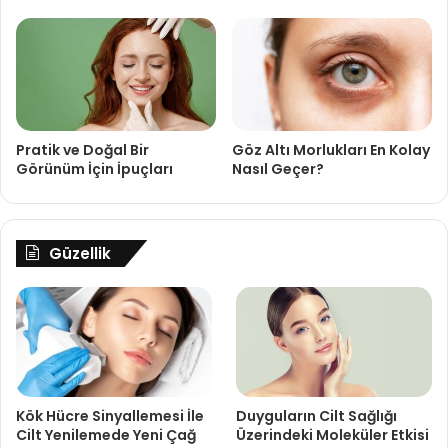
Pratik ve Doğal Bir
Göz Altı Morlukları En Kolay
Görünüm İçin İpuçları
Nasıl Geçer?
Güzellik
Kök Hücre Sinyallemesi İle
Duyguların Cilt Sağlığı
Cilt Yenilemede Yeni Çağ
Üzerindeki Moleküler Etkisi