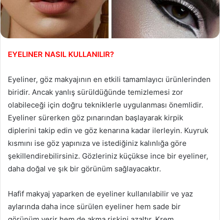
EYELINER NASIL KULLANILIR?
Eyeliner, göz makyajının en etkili tamamlayıcı ürünlerinden
biridir. Ancak yanlış sürüldüğünde temizlemesi zor
olabileceği için doğru tekniklerle uygulanması önemlidir.
Eyeliner sürerken göz pınarından başlayarak kirpik
diplerini takip edin ve göz kenarına kadar ilerleyin. Kuyruk
kısmını ise göz yapınıza ve istediğiniz kalınlığa göre
şekillendirebilirsiniz. Gözleriniz küçükse ince bir eyeliner,
daha doğal ve şık bir görünüm sağlayacaktır.
Hafif makyaj yaparken de eyeliner kullanılabilir ve yaz
aylarında daha ince sürülen eyeliner hem sade bir
görünüm verir hem de akma riskini azaltır. Krem