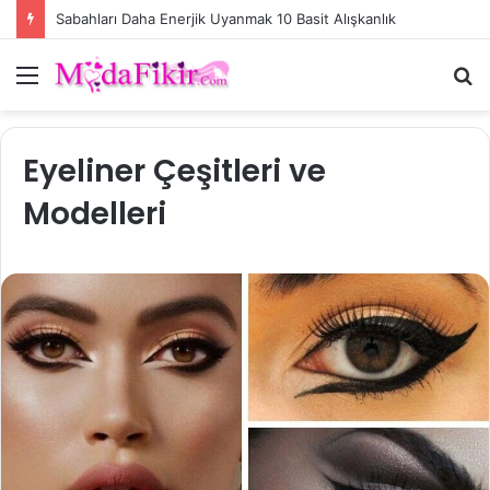
Sabahları Daha Enerjik Uyanmak 10 Basit Alışkanlık
Menü
A
y
...
Eyeliner Çeşitleri ve
Modelleri