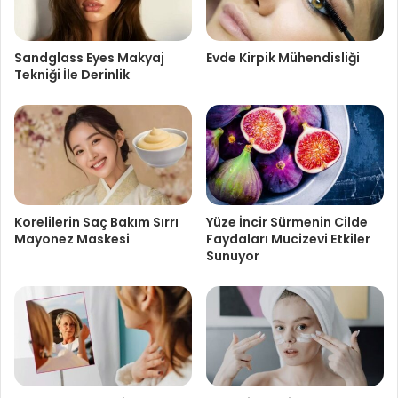
Sandglass Eyes Makyaj
Evde Kirpik Mühendisliği
Tekniği İle Derinlik
Korelilerin Saç Bakım Sırrı
Yüze İncir Sürmenin Cilde
Mayonez Maskesi
Faydaları Mucizevi Etkiler
Sunuyor