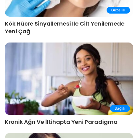
Güzellik
Kök Hücre Sinyallemesi İle Cilt Yenilemede
Yeni Çağ
Sağlık
Kronik Ağrı Ve İltihapta Yeni Paradigma