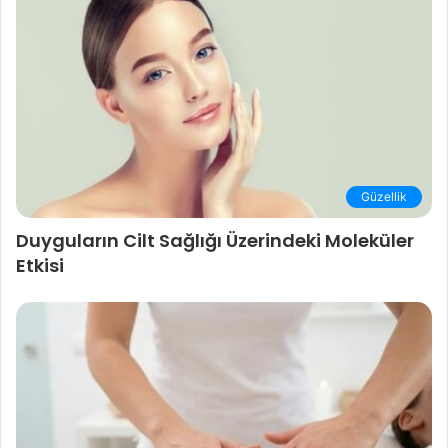
Güzellik
Duyguların Cilt Sağlığı Üzerindeki Moleküler
Etkisi