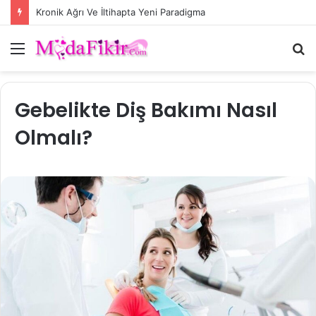
Kronik Ağrı Ve İltihapta Yeni Paradigma
Menü
A
y
...
Gebelikte Diş Bakımı Nasıl
Olmalı?