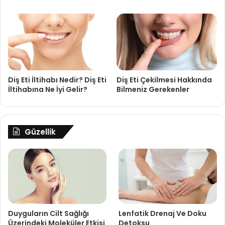
Diş Eti İltihabı Nedir? Diş Eti
Diş Eti Çekilmesi Hakkında
İltihabına Ne İyi Gelir?
Bilmeniz Gerekenler
Güzellik
Duyguların Cilt Sağlığı
Lenfatik Drenaj Ve Doku
Üzerindeki Moleküler Etkisi
Detoksu