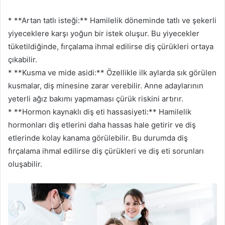
* **Artan tatlı isteği:** Hamilelik döneminde tatlı ve şekerli
yiyeceklere karşı yoğun bir istek oluşur. Bu yiyecekler
tüketildiğinde, fırçalama ihmal edilirse diş çürükleri ortaya
çıkabilir.
* **Kusma ve mide asidi:** Özellikle ilk aylarda sık görülen
kusmalar, diş minesine zarar verebilir. Anne adaylarının
yeterli ağız bakımı yapmaması çürük riskini artırır.
* **Hormon kaynaklı diş eti hassasiyeti:** Hamilelik
hormonları diş etlerini daha hassas hale getirir ve diş
etlerinde kolay kanama görülebilir. Bu durumda diş
fırçalama ihmal edilirse diş çürükleri ve diş eti sorunları
oluşabilir.