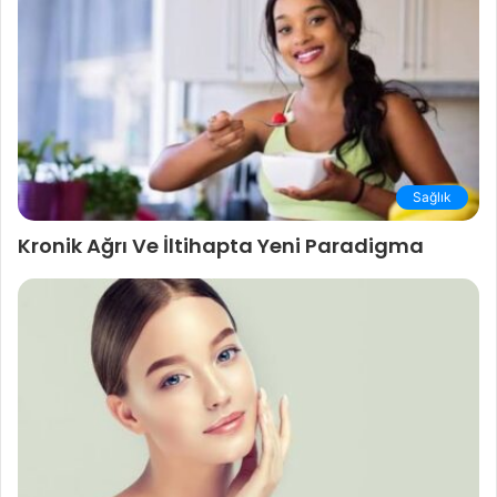
Sağlık
Kronik Ağrı Ve İltihapta Yeni Paradigma