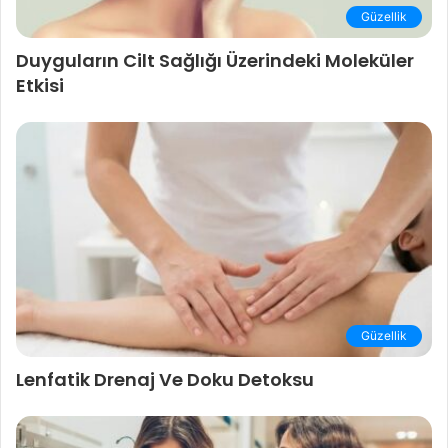
Güzellik
Duyguların Cilt Sağlığı Üzerindeki Moleküler
Etkisi
Güzellik
Lenfatik Drenaj Ve Doku Detoksu