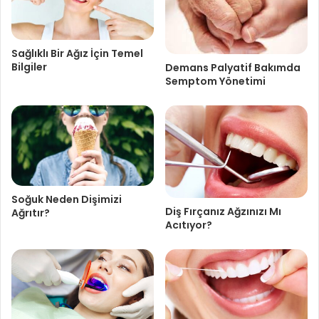
Sağlıklı Bir Ağız İçin Temel
Bilgiler
Demans Palyatif Bakımda
Semptom Yönetimi
Soğuk Neden Dişimizi
Diş Fırçanız Ağzınızı Mı
Ağrıtır?
Acıtıyor?