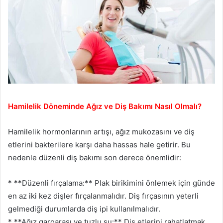
Hamilelik Döneminde Ağız ve Diş Bakımı Nasıl Olmalı?
Hamilelik hormonlarının artışı, ağız mukozasını ve diş
etlerini bakterilere karşı daha hassas hale getirir. Bu
nedenle düzenli diş bakımı son derece önemlidir:
* **Düzenli fırçalama:** Plak birikimini önlemek için günde
en az iki kez dişler fırçalanmalıdır. Diş fırçasının yeterli
gelmediği durumlarda diş ipi kullanılmalıdır.
* **Ağız gargarası ve tuzlu su:** Diş etlerini rahatlatmak