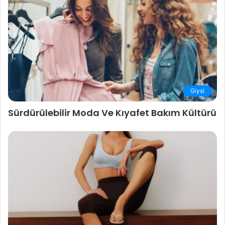
Giysi
Sürdürülebilir Moda Ve Kıyafet Bakım Kültürü