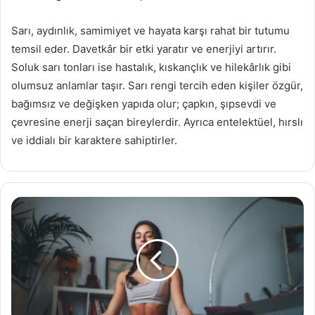
Sarı, aydınlık, samimiyet ve hayata karşı rahat bir tutumu
temsil eder. Davetkâr bir etki yaratır ve enerjiyi artırır.
Soluk sarı tonları ise hastalık, kıskançlık ve hilekârlık gibi
olumsuz anlamlar taşır. Sarı rengi tercih eden kişiler özgür,
bağımsız ve değişken yapıda olur; çapkın, şıpsevdi ve
çevresine enerji saçan bireylerdir. Ayrıca entelektüel, hırslı
ve iddialı bir karaktere sahiptirler.