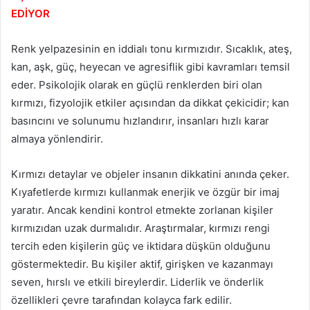
EDİYOR
Renk yelpazesinin en iddialı tonu kırmızıdır. Sıcaklık, ateş,
kan, aşk, güç, heyecan ve agresiflik gibi kavramları temsil
eder. Psikolojik olarak en güçlü renklerden biri olan
kırmızı, fizyolojik etkiler açısından da dikkat çekicidir; kan
basıncını ve solunumu hızlandırır, insanları hızlı karar
almaya yönlendirir.
Kırmızı detaylar ve objeler insanın dikkatini anında çeker.
Kıyafetlerde kırmızı kullanmak enerjik ve özgür bir imaj
yaratır. Ancak kendini kontrol etmekte zorlanan kişiler
kırmızıdan uzak durmalıdır. Araştırmalar, kırmızı rengi
tercih eden kişilerin güç ve iktidara düşkün olduğunu
göstermektedir. Bu kişiler aktif, girişken ve kazanmayı
seven, hırslı ve etkili bireylerdir. Liderlik ve önderlik
özellikleri çevre tarafından kolayca fark edilir.