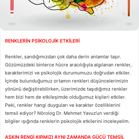
RENKLERİN PSİKOLOJİK ETKİLERİ
Renkler, sandığımızdan çok daha derin anlamlar taşır.
Gözümüzdeki binlerce hücre aracılığıyla algılanan renkler,
karakterimizi ve psikolojik durumumuzu doğrudan etkiler.
İçinde bulunduğumuz ortamın renkleri düşüncelerimizin
yönünü değiştirebilirken, üzerimizde taşıdığımız renkler
hem bizi hem de etkileşimde olduğumuz kişileri etkiler.
Peki, renkler hangi duyguları ve karakter özelliklerini
temsil ediyor? Nörolog Dr. Mehmet Yavuz’un verdiği
bilgiler ışığında renklerin psikolojik etkilerini inceleyelim.
AŞKIN RENGİ KIRMIZI AYNI ZAMANDA GÜCÜ TEMSİL