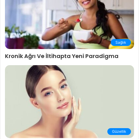
Sağlık
Kronik Ağrı Ve İltihapta Yeni Paradigma
Güzellik