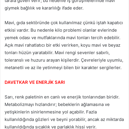
tarafa güven verir; bu nedenle iş görüşmelerinde mavi
giymek bağlılık ve kararlılığı ifade eder.
Mavi, gıda sektöründe çok kullanılmaz çünkü iştah kapatıcı
etkisi vardır. Bu nedenle kilo problemi olanlar evlerinde
yemek odası ve mutfaklarında mavi tonları tercih edebilir.
Açık mavi rahatlatıcı bir etki verirken, koyu mavi ve beyaz
tonları hüzün yaratabilir. Mavi rengi sevenler sabırlı,
toleranslı ve huzuru arayan kişilerdir. Çevreleriyle uyumlu,
metanetli ve az ile yetinmeyi bilen bir karakter sergilerler.
DAVETKAR VE ENERJİK SARI
Sarı, renk paletinin en canlı ve enerjik tonlarından biridir.
Metabolizmayı hızlandırır; bebeklerin ağlamasına ve
yetişkinlerin sinirlenmesine yol açabilir. Fazla
kullanıldığında gözleri ve beyni yorabilir, ancak az miktarda
kullanıldığında sıcaklık ve parlaklık hissi verir.