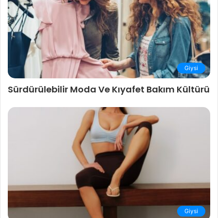
Giysi
Sürdürülebilir Moda Ve Kıyafet Bakım Kültürü
Giysi