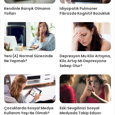
Kendinle Barışık Olmanın
İdiyopatik Pulmoner
Yolları
Fibrozda Kognitif Bozukluk
Yeni (A) Normal Sürecinde
Depresyon Mu Kilo Artışına,
Ne Yapmalı?
Kilo Artışı Mı Depresyona
Sebep Olur?
Çocuklarda Sosyal Medya
Eski Sevgilinizi Sosyal
Kullanım Yaşı Ne Olmalı?
Medyada Takip Ediyor