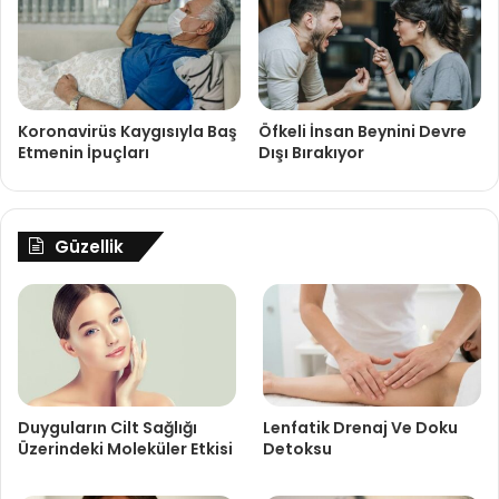
Koronavirüs Kaygısıyla Baş
Öfkeli İnsan Beynini Devre
Etmenin İpuçları
Dışı Bırakıyor
Güzellik
Duyguların Cilt Sağlığı
Lenfatik Drenaj Ve Doku
Üzerindeki Moleküler Etkisi
Detoksu