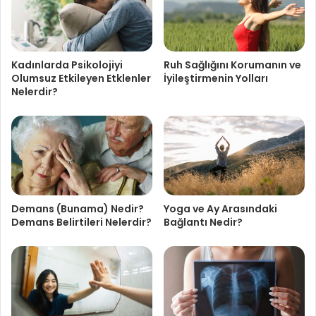
Kadınlarda Psikolojiyi
Ruh Sağlığını Korumanın ve
Olumsuz Etkileyen Etklenler
İyileştirmenin Yolları
Nelerdir?
Demans (Bunama) Nedir?
Yoga ve Ay Arasındaki
Demans Belirtileri Nelerdir?
Bağlantı Nedir?