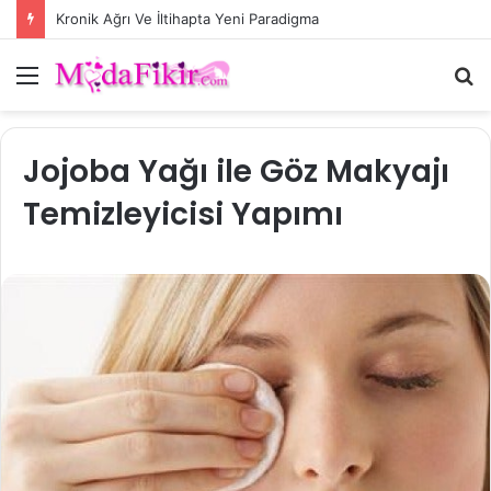
Kronik Ağrı Ve İltihapta Yeni Paradigma
Menü
A
y
...
Jojoba Yağı ile Göz Makyajı
Temizleyicisi Yapımı