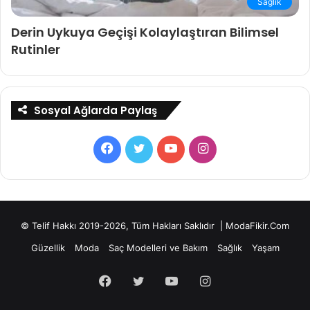
Sağlık
Derin Uykuya Geçişi Kolaylaştıran Bilimsel
Rutinler
Sosyal Ağlarda Paylaş
Facebook
Twitter
YouTube
Instagram
© Telif Hakkı 2019-2026, Tüm Hakları Saklıdır | ModaFikir.Com
Güzellik
Moda
Saç Modelleri ve Bakım
Sağlık
Yaşam
Facebook
Twitter
YouTube
Instagram