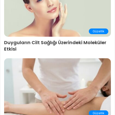
Güzellik
Duyguların Cilt Sağlığı Üzerindeki Moleküler
Etkisi
Güzellik