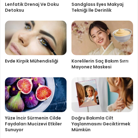
Lenfatik Drenaj Ve Doku
Sandglass Eyes Makyaj
Detoksu
Tekniği İle Derinlik
Evde Kirpik Mühendisliği
Korelilerin Saç Bakım Sırrı
Mayonez Maskesi
Yüze İncir Sürmenin Cilde
Doğru Bakımla Cilt
Faydaları Mucizevi Etkiler
Yaşlanmasını Geciktirmek
Sunuyor
Mümkün