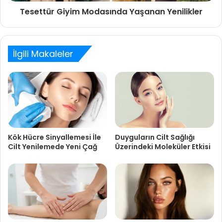
Tesettür Giyim Modasında Yaşanan Yenilikler
İlgili Makaleler
Kök Hücre Sinyallemesi İle
Duyguların Cilt Sağlığı
Cilt Yenilemede Yeni Çağ
Üzerindeki Moleküler Etkisi