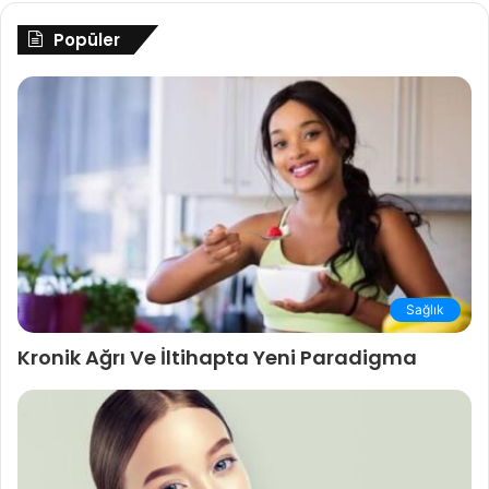
Popüler
Sağlık
Kronik Ağrı Ve İltihapta Yeni Paradigma