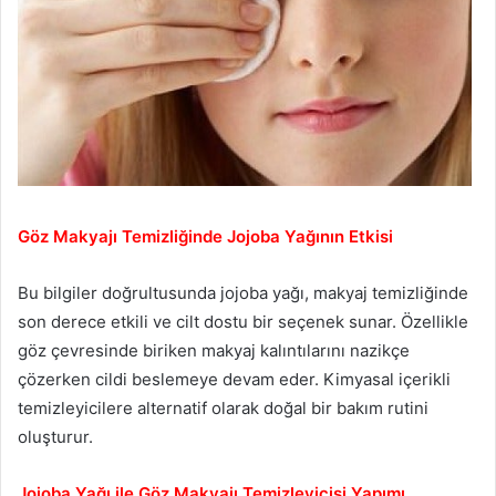
Göz Makyajı Temizliğinde Jojoba Yağının Etkisi
Bu bilgiler doğrultusunda jojoba yağı, makyaj temizliğinde
son derece etkili ve cilt dostu bir seçenek sunar. Özellikle
göz çevresinde biriken makyaj kalıntılarını nazikçe
çözerken cildi beslemeye devam eder. Kimyasal içerikli
temizleyicilere alternatif olarak doğal bir bakım rutini
oluşturur.
Jojoba Yağı ile Göz Makyajı Temizleyicisi Yapımı