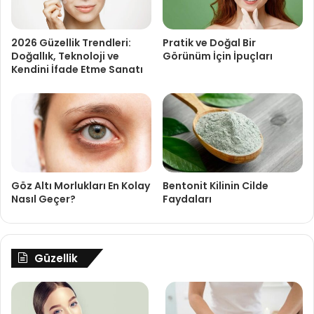
2026 Güzellik Trendleri:
Pratik ve Doğal Bir
Doğallık, Teknoloji ve
Görünüm İçin İpuçları
Kendini İfade Etme Sanatı
Göz Altı Morlukları En Kolay
Bentonit Kilinin Cilde
Nasıl Geçer?
Faydaları
Güzellik