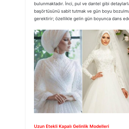
bulunmaktadır. İnci, pul ve dantel gibi detaylarl
başörtüsünü sabit tutmak ve gün boyu bozulmad
gerektirir; özellikle gelin gün boyunca dans e
Uzun Etekli Kapalı Gelinlik Modelleri