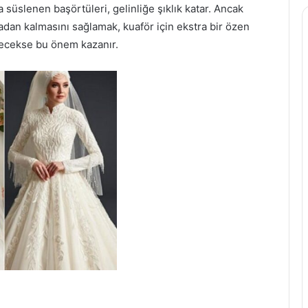
a süslenen başörtüleri, gelinliğe şıklık katar. Ancak
an kalmasını sağlamak, kuaför için ekstra bir özen
decekse bu önem kazanır.