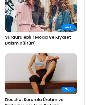
Giysi
Sürdürülebilir Moda Ve Kıyafet
Bakım Kültürü
Giysi
Dossha, Sorumlu Üretim ve