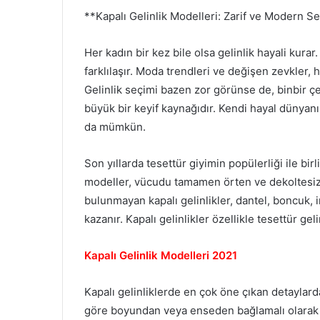
**Kapalı Gelinlik Modelleri: Zarif ve Modern S
Her kadın bir kez bile olsa gelinlik hayali kura
farklılaşır. Moda trendleri ve değişen zevkler,
Gelinlik seçimi bazen zor görünse de, binbir ç
büyük bir keyif kaynağıdır. Kendi hayal dünyan
da mümkün.
Son yıllarda tesettür giyimin popülerliği ile birl
modeller, vücudu tamamen örten ve dekoltesiz t
bulunmayan kapalı gelinlikler, dantel, boncuk, i
kazanır. Kapalı gelinlikler özellikle tesettür ge
Kapalı Gelinlik Modelleri 2021
Kapalı gelinliklerde en çok öne çıkan detaylard
göre boyundan veya enseden bağlamalı olarak t