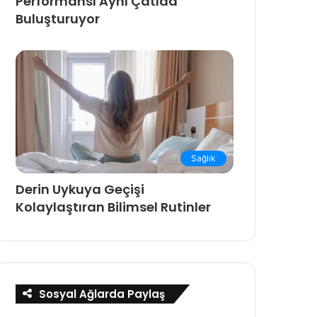
Performansı Aynı Çatıda
Buluşturuyor
Sağlık
Derin Uykuya Geçişi
Kolaylaştıran Bilimsel Rutinler
Sosyal Ağlarda Paylaş