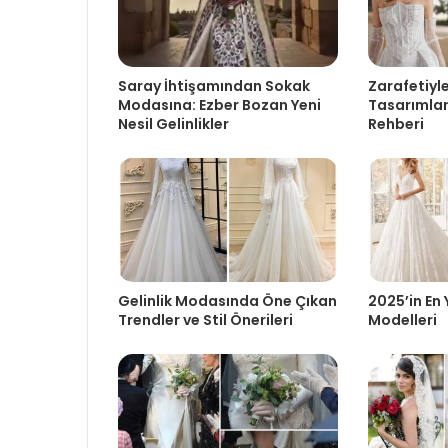
Saray İhtişamından Sokak
Zarafetiyl
Modasına: Ezber Bozan Yeni
Tasarımlar
Nesil Gelinlikler
Rehberi
Gelinlik Modasında Öne Çıkan
2025’in En 
Trendler ve Stil Önerileri
Modelleri