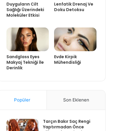
Duyguların Cilt
Lenfatik Drenaj Ve
Sağlığı Üzerindeki
Doku Detoksu
Moleküler Etkisi
Sandglass Eyes
Evde Kirpik
Makyaj Tekniği İle
Mühendisliği
Derinlik
Popüler
Son Eklenen
Tarçın Bakır Saç Rengi
Yaptırmadan Önce