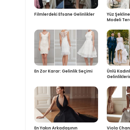
Filmlerdeki Efsane Gelinlikler
Yüz Şeklin
Modeli Terc
En Zor Karar: Gelinlik Seçimi
Ünlü Kadın
Gelinlikler
En Yakın Arkadaşının
Viola Chan