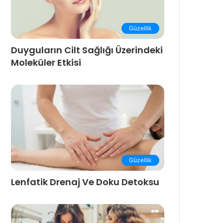
Güzellik
Duyguların Cilt Sağlığı Üzerindeki
Moleküler Etkisi
Güzellik
Lenfatik Drenaj Ve Doku Detoksu