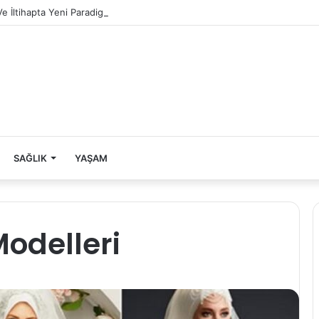
Ve İltihapta Yeni Paradigma
SAĞLIK
YAŞAM
Modelleri