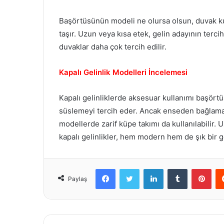
Başörtüsünün modeli ne olursa olsun, duvak kul
taşır. Uzun veya kısa etek, gelin adayının terci
duvaklar daha çok tercih edilir.
Kapalı Gelinlik Modelleri İncelemesi
Kapalı gelinliklerde aksesuar kullanımı başört
süslemeyi tercih eder. Ancak enseden bağlamal
modellerde zarif küpe takımı da kullanılabilir. 
kapalı gelinlikler, hem modern hem de şık bir
Facebook
Twitter
LinkedIn
Tumblr
Pint
Paylaş