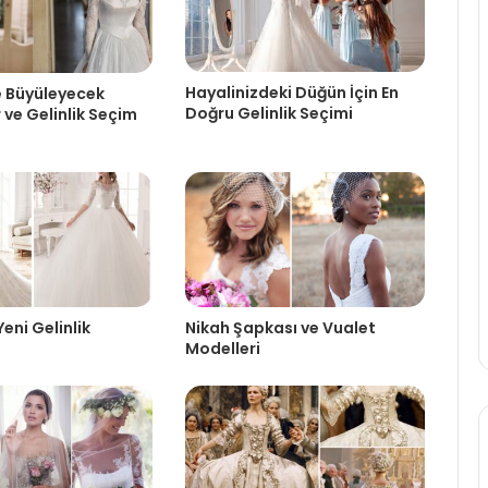
Hayalinizdeki Düğün İçin En
e Büyüleyecek
Doğru Gelinlik Seçimi
 ve Gelinlik Seçim
Yeni Gelinlik
Nikah Şapkası ve Vualet
Modelleri