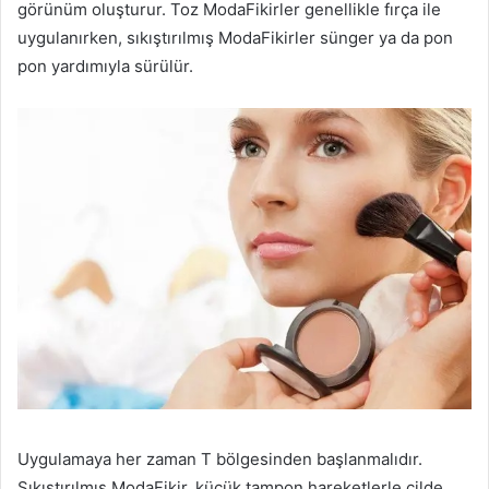
görünüm oluşturur. Toz ModaFikirler genellikle fırça ile
uygulanırken, sıkıştırılmış ModaFikirler sünger ya da pon
pon yardımıyla sürülür.
Uygulamaya her zaman T bölgesinden başlanmalıdır.
Sıkıştırılmış ModaFikir, küçük tampon hareketlerle cilde