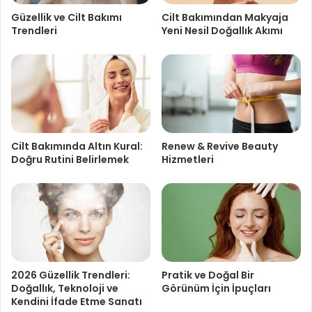
Güzellik ve Cilt Bakımı
Cilt Bakımından Makyaja
Trendleri
Yeni Nesil Doğallık Akımı
Cilt Bakımında Altın Kural:
Renew & Revive Beauty
Doğru Rutini Belirlemek
Hizmetleri
2026 Güzellik Trendleri:
Pratik ve Doğal Bir
Doğallık, Teknoloji ve
Görünüm İçin İpuçları
Kendini İfade Etme Sanatı