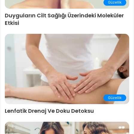
Güzellik
Duyguların Cilt Sağlığı Üzerindeki Moleküler
Etkisi
Güzellik
Lenfatik Drenaj Ve Doku Detoksu