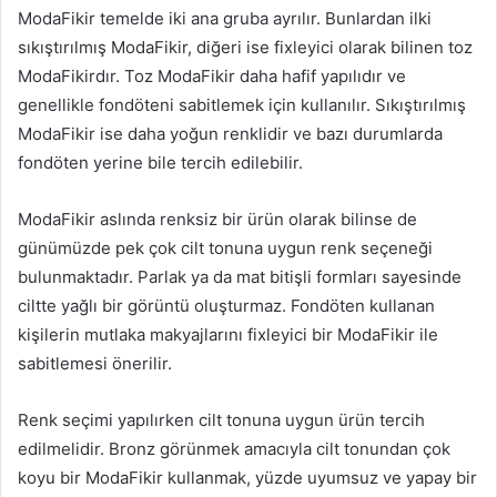
ModaFikir temelde iki ana gruba ayrılır. Bunlardan ilki
sıkıştırılmış ModaFikir, diğeri ise fixleyici olarak bilinen toz
ModaFikirdır. Toz ModaFikir daha hafif yapılıdır ve
genellikle fondöteni sabitlemek için kullanılır. Sıkıştırılmış
ModaFikir ise daha yoğun renklidir ve bazı durumlarda
fondöten yerine bile tercih edilebilir.
ModaFikir aslında renksiz bir ürün olarak bilinse de
günümüzde pek çok cilt tonuna uygun renk seçeneği
bulunmaktadır. Parlak ya da mat bitişli formları sayesinde
ciltte yağlı bir görüntü oluşturmaz. Fondöten kullanan
kişilerin mutlaka makyajlarını fixleyici bir ModaFikir ile
sabitlemesi önerilir.
Renk seçimi yapılırken cilt tonuna uygun ürün tercih
edilmelidir. Bronz görünmek amacıyla cilt tonundan çok
koyu bir ModaFikir kullanmak, yüzde uyumsuz ve yapay bir