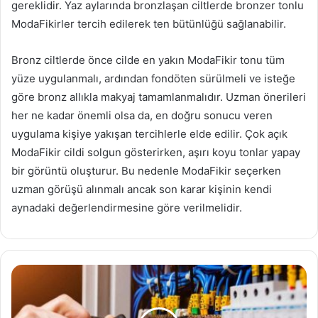
gereklidir. Yaz aylarında bronzlaşan ciltlerde bronzer tonlu
ModaFikirler tercih edilerek ten bütünlüğü sağlanabilir.
Bronz ciltlerde önce cilde en yakın ModaFikir tonu tüm
yüze uygulanmalı, ardından fondöten sürülmeli ve isteğe
göre bronz allıkla makyaj tamamlanmalıdır. Uzman önerileri
her ne kadar önemli olsa da, en doğru sonucu veren
uygulama kişiye yakışan tercihlerle elde edilir. Çok açık
ModaFikir cildi solgun gösterirken, aşırı koyu tonlar yapay
bir görüntü oluşturur. Bu nedenle ModaFikir seçerken
uzman görüşü alınmalı ancak son karar kişinin kendi
aynadaki değerlendirmesine göre verilmelidir.