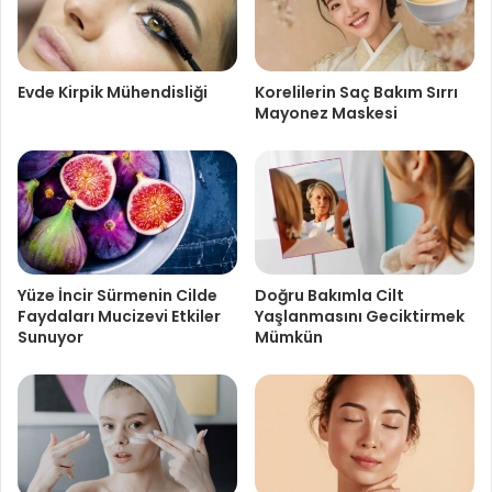
Evde Kirpik Mühendisliği
Korelilerin Saç Bakım Sırrı
Mayonez Maskesi
Yüze İncir Sürmenin Cilde
Doğru Bakımla Cilt
Faydaları Mucizevi Etkiler
Yaşlanmasını Geciktirmek
Sunuyor
Mümkün