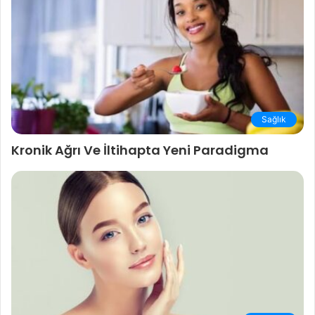
Sağlık
Kronik Ağrı Ve İltihapta Yeni Paradigma