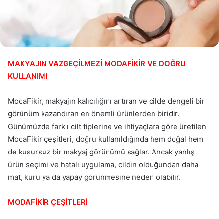
MAKYAJIN VAZGEÇİLMEZİ MODAFİKİR VE DOĞRU
KULLANIMI
ModaFikir, makyajın kalıcılığını artıran ve cilde dengeli bir
görünüm kazandıran en önemli ürünlerden biridir.
Günümüzde farklı cilt tiplerine ve ihtiyaçlara göre üretilen
ModaFikir çeşitleri, doğru kullanıldığında hem doğal hem
de kusursuz bir makyaj görünümü sağlar. Ancak yanlış
ürün seçimi ve hatalı uygulama, cildin olduğundan daha
mat, kuru ya da yapay görünmesine neden olabilir.
MODAFİKİR ÇEŞİTLERİ