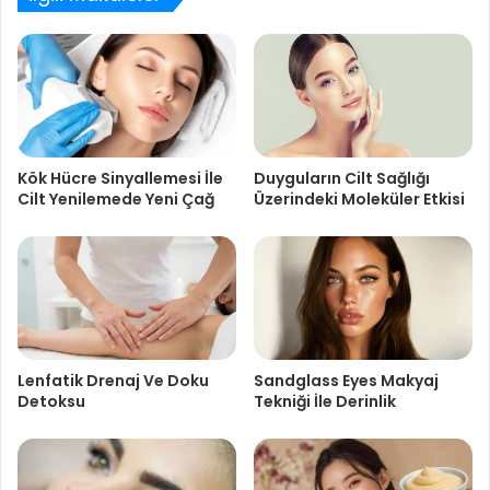
Kök Hücre Sinyallemesi İle
Duyguların Cilt Sağlığı
Cilt Yenilemede Yeni Çağ
Üzerindeki Moleküler Etkisi
Lenfatik Drenaj Ve Doku
Sandglass Eyes Makyaj
Detoksu
Tekniği İle Derinlik