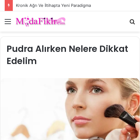
Kronik Ağrı Ve İltihapta Yeni Paradigma
Menü
A
y
...
Pudra Alırken Nelere Dikkat
Edelim