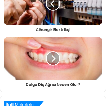
Cihangir Elektrikçi
Dolgu Diş Ağrısı Neden Olur?
İlgili Makaleler