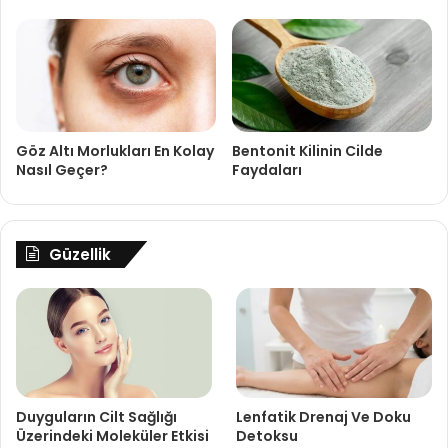
Göz Altı Morlukları En Kolay
Bentonit Kilinin Cilde
Nasıl Geçer?
Faydaları
Güzellik
Duyguların Cilt Sağlığı
Lenfatik Drenaj Ve Doku
Üzerindeki Moleküler Etkisi
Detoksu