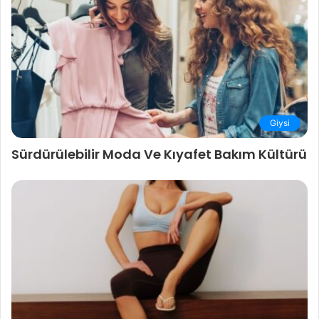
Giysi
Sürdürülebilir Moda Ve Kıyafet Bakım Kültürü