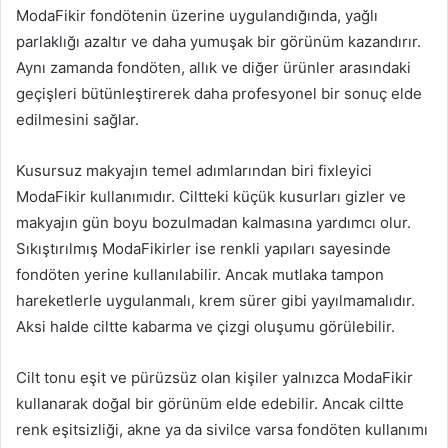
ModaFikir fondötenin üzerine uygulandığında, yağlı
parlaklığı azaltır ve daha yumuşak bir görünüm kazandırır.
Aynı zamanda fondöten, allık ve diğer ürünler arasındaki
geçişleri bütünleştirerek daha profesyonel bir sonuç elde
edilmesini sağlar.
Kusursuz makyajın temel adımlarından biri fixleyici
ModaFikir kullanımıdır. Ciltteki küçük kusurları gizler ve
makyajın gün boyu bozulmadan kalmasına yardımcı olur.
Sıkıştırılmış ModaFikirler ise renkli yapıları sayesinde
fondöten yerine kullanılabilir. Ancak mutlaka tampon
hareketlerle uygulanmalı, krem sürer gibi yayılmamalıdır.
Aksi halde ciltte kabarma ve çizgi oluşumu görülebilir.
Cilt tonu eşit ve pürüzsüz olan kişiler yalnızca ModaFikir
kullanarak doğal bir görünüm elde edebilir. Ancak ciltte
renk eşitsizliği, akne ya da sivilce varsa fondöten kullanımı