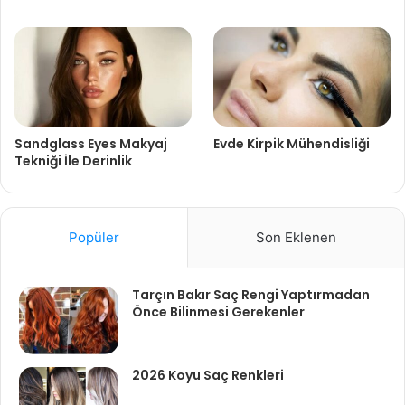
Sandglass Eyes Makyaj
Evde Kirpik Mühendisliği
Tekniği İle Derinlik
Popüler
Son Eklenen
Tarçın Bakır Saç Rengi Yaptırmadan
Önce Bilinmesi Gerekenler
2026 Koyu Saç Renkleri