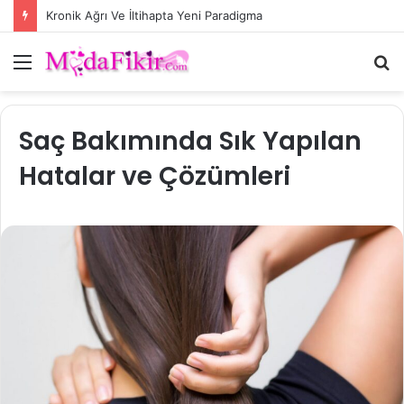
Kronik Ağrı Ve İltihapta Yeni Paradigma
Menü
A
y
...
Saç Bakımında Sık Yapılan
Hatalar ve Çözümleri