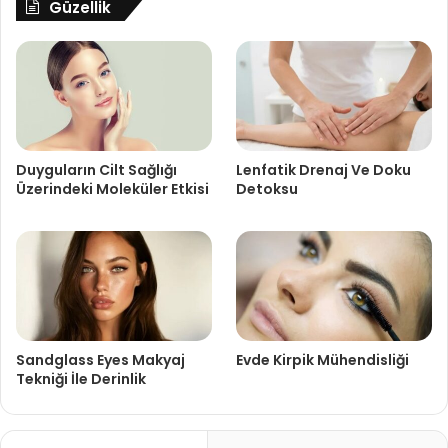
Güzellik
Duyguların Cilt Sağlığı
Lenfatik Drenaj Ve Doku
Üzerindeki Moleküler Etkisi
Detoksu
Sandglass Eyes Makyaj
Evde Kirpik Mühendisliği
Tekniği İle Derinlik