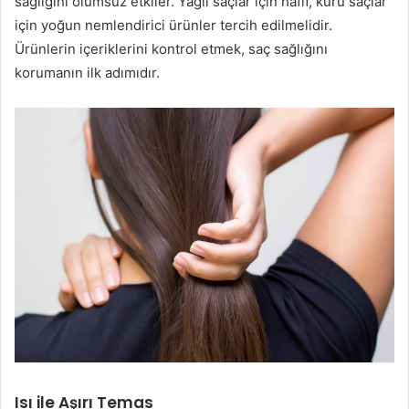
sağlığını olumsuz etkiler. Yağlı saçlar için hafif, kuru saçlar
için yoğun nemlendirici ürünler tercih edilmelidir.
Ürünlerin içeriklerini kontrol etmek, saç sağlığını
korumanın ilk adımıdır.
Isı ile Aşırı Temas