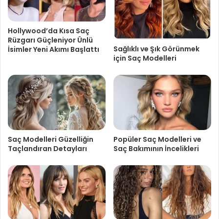
Hollywood’da Kısa Saç
Rüzgarı Güçleniyor Ünlü
Sağlıklı ve Şık Görünmek
İsimler Yeni Akımı Başlattı
için Saç Modelleri
Saç Modelleri Güzelliğin
Popüler Saç Modelleri ve
Taçlandıran Detayları
Saç Bakımının İncelikleri