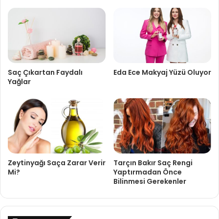
Saç Çıkartan Faydalı
Eda Ece Makyaj Yüzü Oluyor
Yağlar
Zeytinyağı Saça Zarar Verir
Tarçın Bakır Saç Rengi
Mi?
Yaptırmadan Önce
Bilinmesi Gerekenler