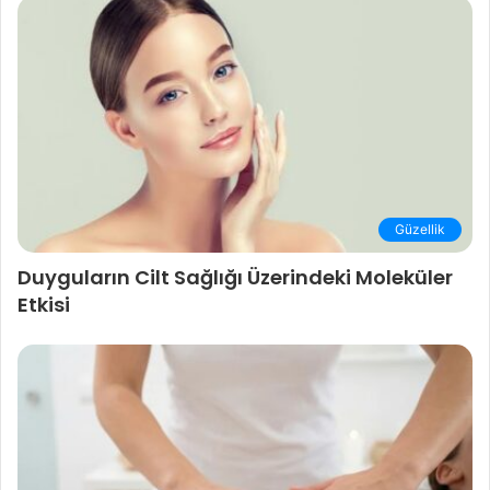
Güzellik
Duyguların Cilt Sağlığı Üzerindeki Moleküler
Etkisi