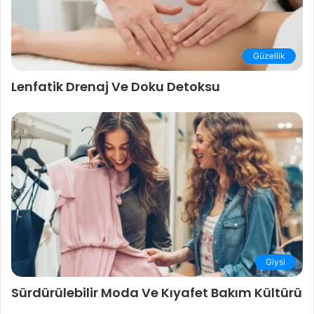
Güzellik
Lenfatik Drenaj Ve Doku Detoksu
Giysi
Sürdürülebilir Moda Ve Kıyafet Bakım Kültürü