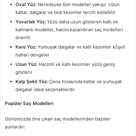
Oval Yüz:
Neredeyse tüm modeller yakışır. Uzun
katlar, dalgalar ve bob kesimler tercih edilebilir
Yuvarlak Yüz:
Yüzü daha uzun gösteren katlı ve
katmanlı modeller, hacim kazandıran saç modelleri
önerilir
Kare Yüz:
Yumuşak dalgalar ve katlı kesimler köşeli
hatları dengeler
Uzun Yüz:
Hacimli ve katlı kesimler yüzü geniş
gösterir
Kalp Şekli Yüz:
Çene hizasında katlar ve yumuşak
dalgalar ideal seçeneklerdir
Popüler Saç Modelleri
Günümüzde öne çıkan saç modellerinden bazıları
şunlardır: