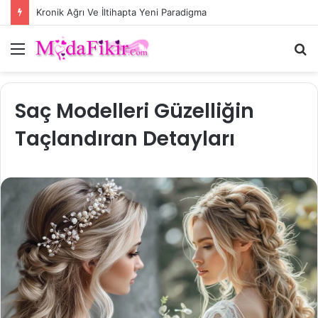
Kronik Ağrı Ve İltihapta Yeni Paradigma
Menü
A
y
...
Saç Modelleri Güzelliğin
Taçlandıran Detayları