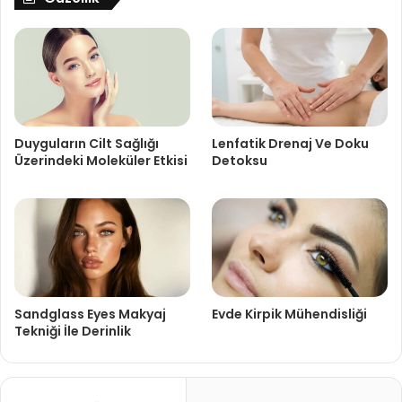
Duyguların Cilt Sağlığı
Lenfatik Drenaj Ve Doku
Üzerindeki Moleküler Etkisi
Detoksu
Sandglass Eyes Makyaj
Evde Kirpik Mühendisliği
Tekniği İle Derinlik