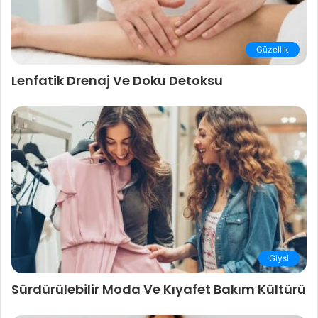
Güzellik
Lenfatik Drenaj Ve Doku Detoksu
Giysi
Sürdürülebilir Moda Ve Kıyafet Bakım Kültürü