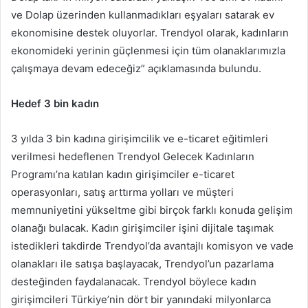
ve Dolap üzerinden kullanmadıkları eşyaları satarak ev
ekonomisine destek oluyorlar. Trendyol olarak, kadınların
ekonomideki yerinin güçlenmesi için tüm olanaklarımızla
çalışmaya devam edeceğiz” açıklamasında bulundu.
Hedef 3 bin kadın
3 yılda 3 bin kadına girişimcilik ve e-ticaret eğitimleri
verilmesi hedeflenen Trendyol Gelecek Kadınların
Programı’na katılan kadın girişimciler e-ticaret
operasyonları, satış arttırma yolları ve müşteri
memnuniyetini yükseltme gibi birçok farklı konuda gelişim
olanağı bulacak. Kadın girişimciler işini dijitale taşımak
istedikleri takdirde Trendyol’da avantajlı komisyon ve vade
olanakları ile satışa başlayacak, Trendyol’un pazarlama
desteğinden faydalanacak. Trendyol böylece kadın
girişimcileri Türkiye’nin dört bir yanındaki milyonlarca