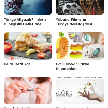
Türkçe Altyazılı Filmlerle
Yabancı Filmlerin
Dilbilgisini Geliştirme
Türkiye’deki Başarısı
Helal Sertifikası
Evcil Hayvan Bakım
Ekipmanları