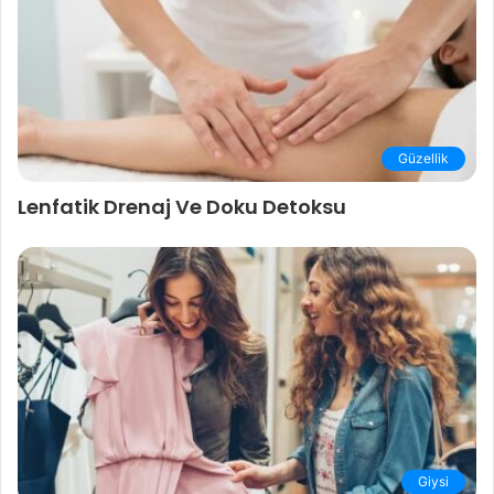
Güzellik
Lenfatik Drenaj Ve Doku Detoksu
Giysi