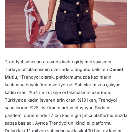
Trendyol satıcıları arasında kadın girişimci sayısının
Türkiye ortalamasının üzerinde olduğunu belirten
Demet
Mutlu,
“Trendyol olarak, platformumuzda kadınların
katılımına büyük önem veriyoruz. Satıcılarımızda çalışan
kadın oranı %54 ile Türkiye ortalamasının üzerinde.
Türkiye’de kadın işverenlerin oranı %10 iken, Trendyol
satıcılarının %25’i ise kadınlardan oluşuyor. Sadece
pandemi döneminde 17 bin kadın girişimci platformumuzda
satışa başladı. Ayrıca Trendyol’un ikinci el platformu
Dolap’taki 1.1 milyon satıcıdan yaklaşık 400 bini ev kadını