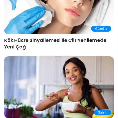
Güzellik
Kök Hücre Sinyallemesi İle Cilt Yenilemede
Yeni Çağ
Sağlık