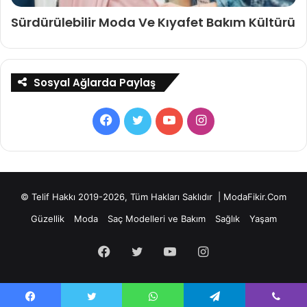
Sürdürülebilir Moda Ve Kıyafet Bakım Kültürü
Sosyal Ağlarda Paylaş
Facebook
Twitter
YouTube
Instagram
© Telif Hakkı 2019-2026, Tüm Hakları Saklıdır | ModaFikir.Com
Güzellik
Moda
Saç Modelleri ve Bakım
Sağlık
Yaşam
Facebook
Twitter
YouTube
Instagram