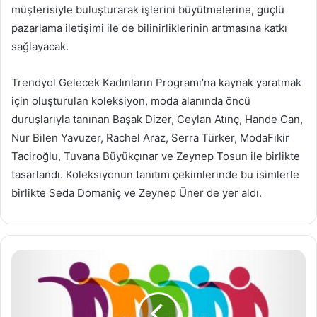
müşterisiyle buluşturarak işlerini büyütmelerine, güçlü
pazarlama iletişimi ile de bilinirliklerinin artmasına katkı
sağlayacak.
Trendyol Gelecek Kadınların Programı’na kaynak yaratmak
için oluşturulan koleksiyon, moda alanında öncü
duruşlarıyla tanınan Başak Dizer, Ceylan Atınç, Hande Can,
Nur Bilen Yavuzer, Rachel Araz, Serra Türker, ModaFikir
Taciroğlu, Tuvana Büyükçınar ve Zeynep Tosun ile birlikte
tasarlandı. Koleksiyonun tanıtım çekimlerinde bu isimlerle
birlikte Seda Domaniç ve Zeynep Üner de yer aldı.