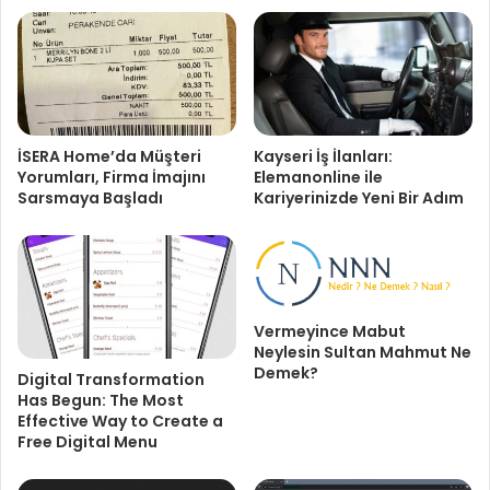
Kayseri İş İlanları:
İSERA Home’da Müşteri
Elemanonline ile
Yorumları, Firma İmajını
Kariyerinizde Yeni Bir Adım
Sarsmaya Başladı
Vermeyince Mabut
Neylesin Sultan Mahmut Ne
Demek?
Digital Transformation
Has Begun: The Most
Effective Way to Create a
Free Digital Menu