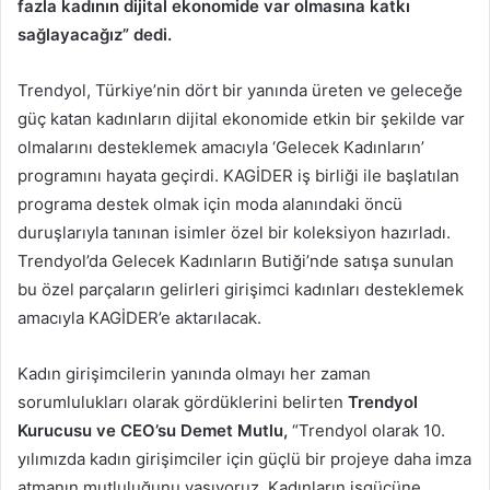
fazla kadının dijital ekonomide var olmasına katkı
sağlayacağız” dedi.
Trendyol, Türkiye’nin dört bir yanında üreten ve geleceğe
güç katan kadınların dijital ekonomide etkin bir şekilde var
olmalarını desteklemek amacıyla ‘Gelecek Kadınların’
programını hayata geçirdi. KAGİDER iş birliği ile başlatılan
programa destek olmak için moda alanındaki öncü
duruşlarıyla tanınan isimler özel bir koleksiyon hazırladı.
Trendyol’da Gelecek Kadınların Butiği’nde satışa sunulan
bu özel parçaların gelirleri girişimci kadınları desteklemek
amacıyla KAGİDER’e aktarılacak.
Kadın girişimcilerin yanında olmayı her zaman
sorumlulukları olarak gördüklerini belirten
Trendyol
Kurucusu ve CEO’su Demet Mutlu,
“Trendyol olarak 10.
yılımızda kadın girişimciler için güçlü bir projeye daha imza
atmanın mutluluğunu yaşıyoruz. Kadınların işgücüne