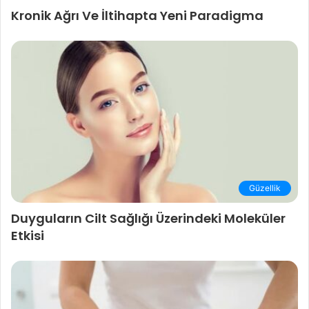
Kronik Ağrı Ve İltihapta Yeni Paradigma
Güzellik
Duyguların Cilt Sağlığı Üzerindeki Moleküler
Etkisi