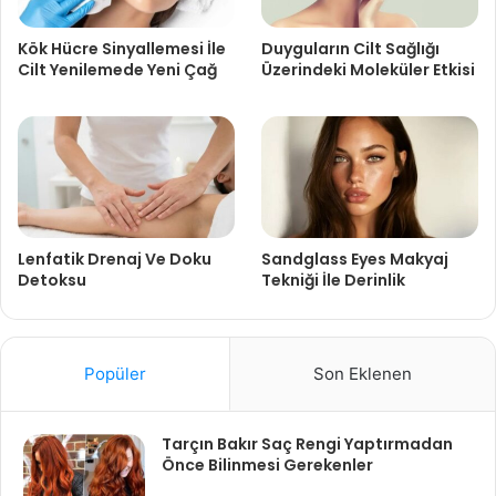
Kök Hücre Sinyallemesi İle
Duyguların Cilt Sağlığı
Cilt Yenilemede Yeni Çağ
Üzerindeki Moleküler Etkisi
Lenfatik Drenaj Ve Doku
Sandglass Eyes Makyaj
Detoksu
Tekniği İle Derinlik
Popüler
Son Eklenen
Tarçın Bakır Saç Rengi Yaptırmadan
Önce Bilinmesi Gerekenler