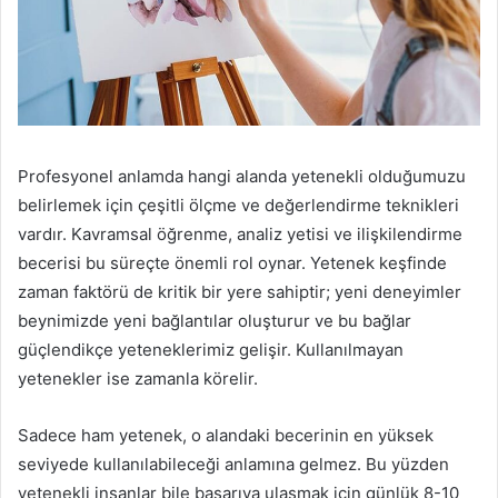
Profesyonel anlamda hangi alanda yetenekli olduğumuzu
belirlemek için çeşitli ölçme ve değerlendirme teknikleri
vardır. Kavramsal öğrenme, analiz yetisi ve ilişkilendirme
becerisi bu süreçte önemli rol oynar. Yetenek keşfinde
zaman faktörü de kritik bir yere sahiptir; yeni deneyimler
beynimizde yeni bağlantılar oluşturur ve bu bağlar
güçlendikçe yeteneklerimiz gelişir. Kullanılmayan
yetenekler ise zamanla körelir.
Sadece ham yetenek, o alandaki becerinin en yüksek
seviyede kullanılabileceği anlamına gelmez. Bu yüzden
yetenekli insanlar bile başarıya ulaşmak için günlük 8-10