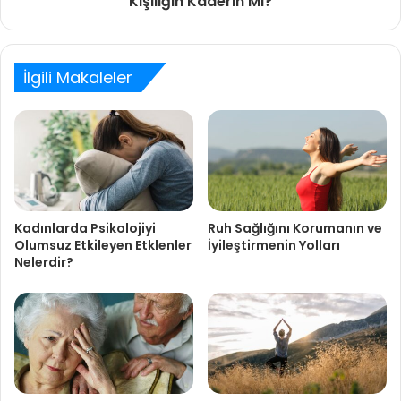
Kişiliğin Kaderin Mi?
İlgili Makaleler
Kadınlarda Psikolojiyi
Ruh Sağlığını Korumanın ve
Olumsuz Etkileyen Etklenler
İyileştirmenin Yolları
Nelerdir?