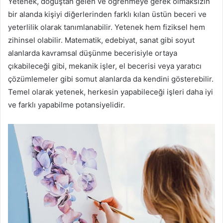
Yetenek, doğuştan gelen ve öğrenmeye gerek olmaksızın
bir alanda kişiyi diğerlerinden farklı kılan üstün beceri ve
yeterlilik olarak tanımlanabilir. Yetenek hem fiziksel hem
zihinsel olabilir. Matematik, edebiyat, sanat gibi soyut
alanlarda kavramsal düşünme becerisiyle ortaya
çıkabileceği gibi, mekanik işler, el becerisi veya yaratıcı
çözümlemeler gibi somut alanlarda da kendini gösterebilir.
Temel olarak yetenek, herkesin yapabileceği işleri daha iyi
ve farklı yapabilme potansiyelidir.