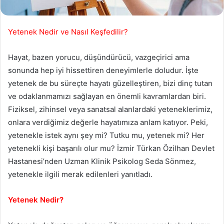
Yetenek Nedir ve Nasıl Keşfedilir?
Hayat, bazen yorucu, düşündürücü, vazgeçirici ama
sonunda hep iyi hissettiren deneyimlerle doludur. İşte
yetenek de bu süreçte hayatı güzelleştiren, bizi dinç tutan
ve odaklanmamızı sağlayan en önemli kavramlardan biri.
Fiziksel, zihinsel veya sanatsal alanlardaki yeteneklerimiz,
onlara verdiğimiz değerle hayatımıza anlam katıyor. Peki,
yetenekle istek aynı şey mi? Tutku mu, yetenek mi? Her
yetenekli kişi başarılı olur mu? İzmir Türkan Özilhan Devlet
Hastanesi’nden Uzman Klinik Psikolog Seda Sönmez,
yetenekle ilgili merak edilenleri yanıtladı.
Yetenek Nedir?