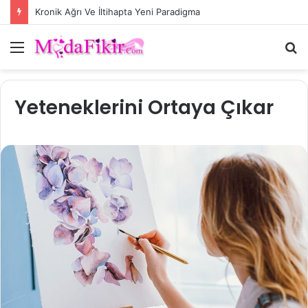
Kronik Ağrı Ve İltihapta Yeni Paradigma
Menü
A
y
...
Yeteneklerini Ortaya Çıkar