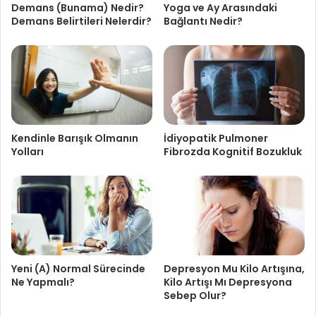
Demans (Bunama) Nedir?
Yoga ve Ay Arasındaki
Demans Belirtileri Nelerdir?
Bağlantı Nedir?
Kendinle Barışık Olmanın
İdiyopatik Pulmoner
Yolları
Fibrozda Kognitif Bozukluk
Yeni (A) Normal Sürecinde
Depresyon Mu Kilo Artışına,
Ne Yapmalı?
Kilo Artışı Mı Depresyona
Sebep Olur?