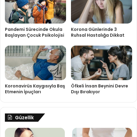
Pandemi Sürecinde Okula
Korona Günlerinde 3
Başlayan Çocuk Psikolojisi
Ruhsal Hastalığa Dikkat
Koronavirüs Kaygısıyla Baş
Öfkeli İnsan Beynini Devre
Etmenin İpuçları
Dışı Bırakıyor
Güzellik