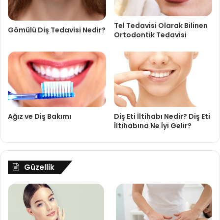
Tel Tedavisi Olarak Bilinen
Gömülü Diş Tedavisi Nedir?
Ortodontik Tedavisi
Ağız ve Diş Bakımı
Diş Eti İltihabı Nedir? Diş Eti
İltihabına Ne İyi Gelir?
Güzellik