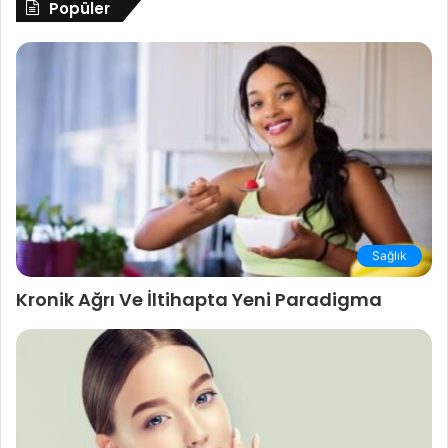
Popüler
Sağlık
Kronik Ağrı Ve İltihapta Yeni Paradigma