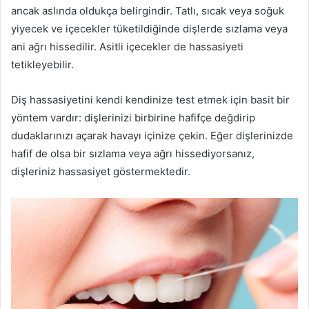
ancak aslında oldukça belirgindir. Tatlı, sıcak veya soğuk
yiyecek ve içecekler tüketildiğinde dişlerde sızlama veya
ani ağrı hissedilir. Asitli içecekler de hassasiyeti
tetikleyebilir.
Diş hassasiyetini kendi kendinize test etmek için basit bir
yöntem vardır: dişlerinizi birbirine hafifçe değdirip
dudaklarınızı açarak havayı içinize çekin. Eğer dişlerinizde
hafif de olsa bir sızlama veya ağrı hissediyorsanız,
dişleriniz hassasiyet göstermektedir.