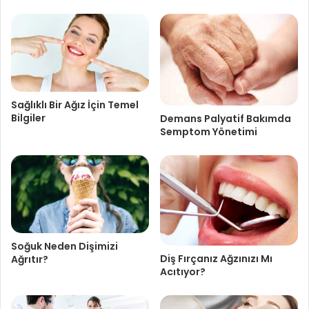
Sağlıklı Bir Ağız İçin Temel
Bilgiler
Demans Palyatif Bakımda
Semptom Yönetimi
Soğuk Neden Dişimizi
Diş Fırçanız Ağzınızı Mı
Ağrıtır?
Acıtıyor?