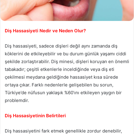
Diş Hassasiyeti Nedir ve Neden Olur?
Diş hassasiyeti, sadece dişleri değil aynı zamanda diş
köklerini de etkileyebilir ve bu durum günlük yaşamı ciddi
şekilde zorlaştırabilir. Diş minesi, dişleri koruyan en önemli
tabakadır; çeşitli etkenlerle inceldiğinde veya diş eti
çekilmesi meydana geldiğinde hassasiyet kısa sürede
ortaya çıkar. Farklı nedenlerle gelişebilen bu sorun,
Türkiye’de nüfusun yaklaşık %60’ını etkileyen yaygın bir
problemdir.
Diş Hassasiyetinin Belirtileri
Diş hassasiyetini fark etmek genellikle zordur denebilir,