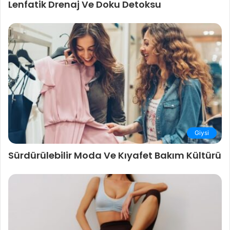
Lenfatik Drenaj Ve Doku Detoksu
Giysi
Sürdürülebilir Moda Ve Kıyafet Bakım Kültürü