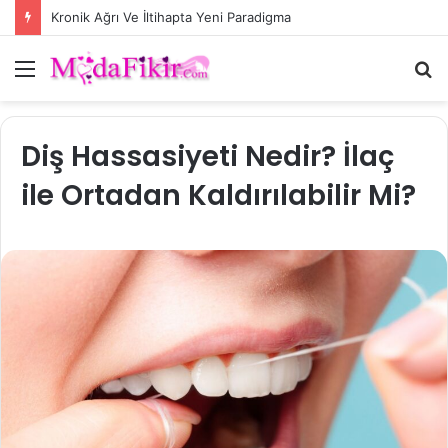
Kronik Ağrı Ve İltihapta Yeni Paradigma
Menü
A
y
...
Diş Hassasiyeti Nedir? İlaç
ile Ortadan Kaldırılabilir Mi?