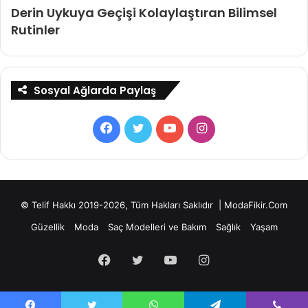
Derin Uykuya Geçişi Kolaylaştıran Bilimsel
Rutinler
Sosyal Ağlarda Paylaş
Facebook
Twitter
YouTube
Instagram
© Telif Hakkı 2019-2026, Tüm Hakları Saklıdır | ModaFikir.Com
Güzellik
Moda
Saç Modelleri ve Bakım
Sağlık
Yaşam
Facebook
Twitter
YouTube
Instagram