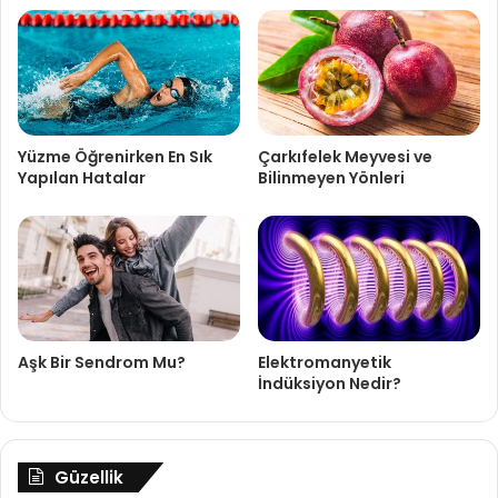
Yüzme Öğrenirken En Sık
Çarkıfelek Meyvesi ve
Yapılan Hatalar
Bilinmeyen Yönleri
Aşk Bir Sendrom Mu?
Elektromanyetik
İndüksiyon Nedir?
Güzellik