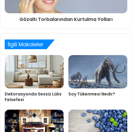
Gözaltı Torbalarından Kurtulma Yolları
İlgili Makaleler
Dekorasyonda Sessiz Lüks
Soy Tükenmesi Nedir?
Felsefesi