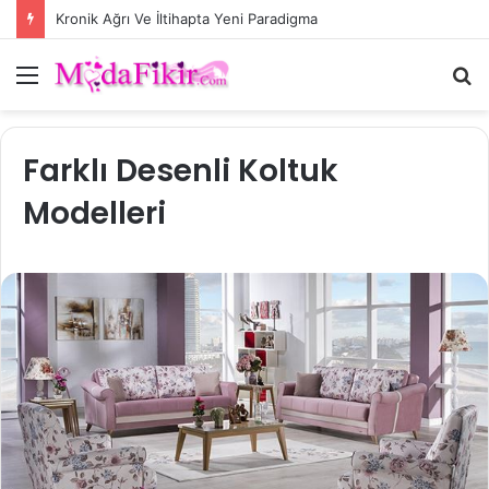
Kronik Ağrı Ve İltihapta Yeni Paradigma
Menü
A
y
...
Farklı Desenli Koltuk
Modelleri