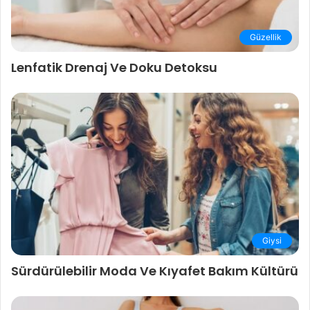
Güzellik
Lenfatik Drenaj Ve Doku Detoksu
Giysi
Sürdürülebilir Moda Ve Kıyafet Bakım Kültürü