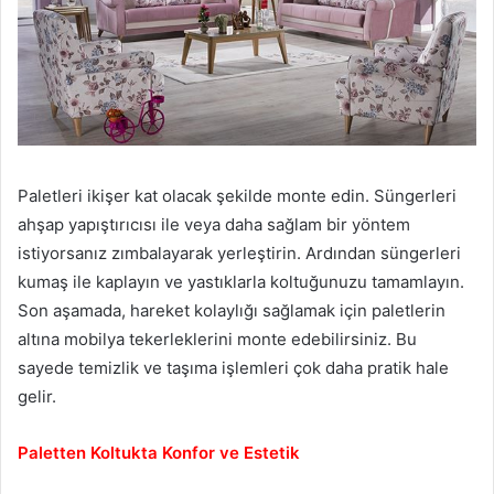
Paletleri ikişer kat olacak şekilde monte edin. Süngerleri
ahşap yapıştırıcısı ile veya daha sağlam bir yöntem
istiyorsanız zımbalayarak yerleştirin. Ardından süngerleri
kumaş ile kaplayın ve yastıklarla koltuğunuzu tamamlayın.
Son aşamada, hareket kolaylığı sağlamak için paletlerin
altına mobilya tekerleklerini monte edebilirsiniz. Bu
sayede temizlik ve taşıma işlemleri çok daha pratik hale
gelir.
Paletten Koltukta Konfor ve Estetik