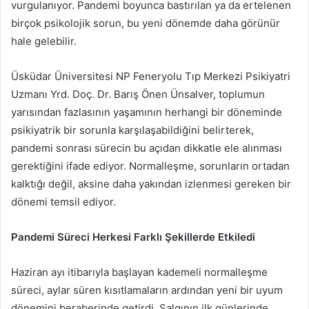
vurgulanıyor. Pandemi boyunca bastırılan ya da ertelenen
birçok psikolojik sorun, bu yeni dönemde daha görünür
hale gelebilir.
Üsküdar Üniversitesi NP Feneryolu Tıp Merkezi Psikiyatri
Uzmanı Yrd. Doç. Dr. Barış Önen Ünsalver, toplumun
yarısından fazlasının yaşamının herhangi bir döneminde
psikiyatrik bir sorunla karşılaşabildiğini belirterek,
pandemi sonrası sürecin bu açıdan dikkatle ele alınması
gerektiğini ifade ediyor. Normalleşme, sorunların ortadan
kalktığı değil, aksine daha yakından izlenmesi gereken bir
dönemi temsil ediyor.
Pandemi Süreci Herkesi Farklı Şekillerde Etkiledi
Haziran ayı itibarıyla başlayan kademeli normalleşme
süreci, aylar süren kısıtlamaların ardından yeni bir uyum
dönemini beraberinde getirdi. Salgının ilk günlerinde