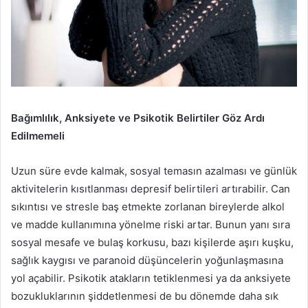
Bağımlılık, Anksiyete ve Psikotik Belirtiler Göz Ardı
Edilmemeli
Uzun süre evde kalmak, sosyal temasın azalması ve günlük
aktivitelerin kısıtlanması depresif belirtileri artırabilir. Can
sıkıntısı ve stresle baş etmekte zorlanan bireylerde alkol
ve madde kullanımına yönelme riski artar. Bunun yanı sıra
sosyal mesafe ve bulaş korkusu, bazı kişilerde aşırı kuşku,
sağlık kaygısı ve paranoid düşüncelerin yoğunlaşmasına
yol açabilir. Psikotik atakların tetiklenmesi ya da anksiyete
bozukluklarının şiddetlenmesi de bu dönemde daha sık