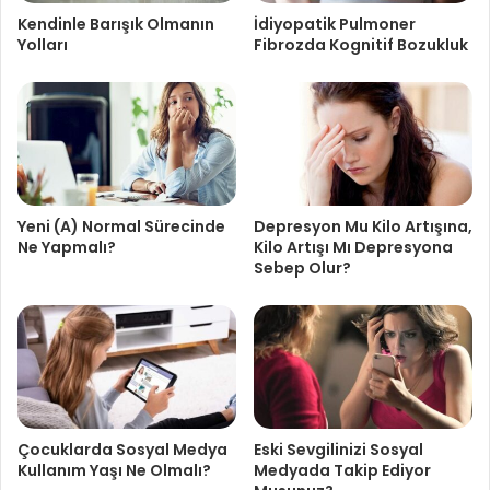
Kendinle Barışık Olmanın
İdiyopatik Pulmoner
Yolları
Fibrozda Kognitif Bozukluk
Yeni (A) Normal Sürecinde
Depresyon Mu Kilo Artışına,
Ne Yapmalı?
Kilo Artışı Mı Depresyona
Sebep Olur?
Çocuklarda Sosyal Medya
Eski Sevgilinizi Sosyal
Kullanım Yaşı Ne Olmalı?
Medyada Takip Ediyor