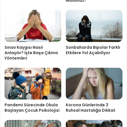
Musunuz?
Sınav Kaygısı Nasıl
Sonbaharda Bipolar Farklı
Anlaşılır? İşte Başa Çıkma
Etkilere Yol Açabiliyor
Yöntemleri
Pandemi Sürecinde Okula
Korona Günlerinde 3
Başlayan Çocuk Psikolojisi
Ruhsal Hastalığa Dikkat