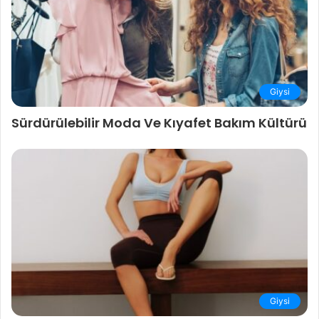
Giysi
Sürdürülebilir Moda Ve Kıyafet Bakım Kültürü
Giysi