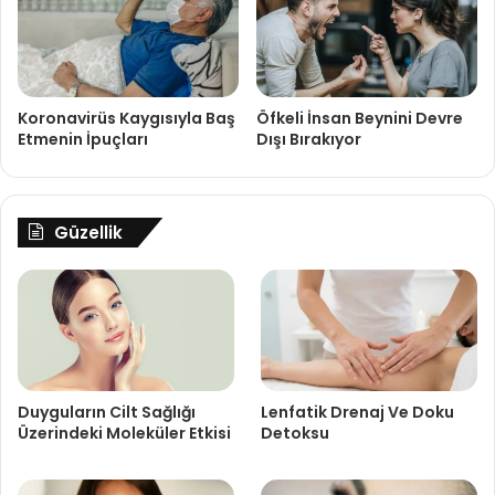
Koronavirüs Kaygısıyla Baş
Öfkeli İnsan Beynini Devre
Etmenin İpuçları
Dışı Bırakıyor
Güzellik
Duyguların Cilt Sağlığı
Lenfatik Drenaj Ve Doku
Üzerindeki Moleküler Etkisi
Detoksu