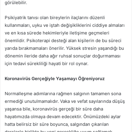
görülebilir.
Psikiyatrik tanısı olan bireylerin ilaçlarını düzenli
kullanmaları, uyku ve iştah değişikliklerini ciddiye almaları
ve en kısa sürede hekimleriyle iletişime geçmeleri
önemlidir. Psikoterapi desteği alan kişilerin de bu süreci
yarıda bırakmamaları önerilir. Yüksek stresin yaşandığı bu
dönemin ileride daha ağır ruhsal sonuçlar doğurmaması
için tedavi sürekliliği hayati bir rol oynar.
Koronavirüs Gerçeğiyle Yaşamayı Öğreniyoruz
Normalleşme adımlarına rağmen salgının tamamen sona
ermediği unutulmamalıdır. Vaka ve vefat sayılarında düşüş
yaşansa bile, koronavirüs gerçeği bir süre daha
hayatımızda olmaya devam edecektir. Önümüzdeki aylar
hatta belirsiz bir süre boyunca, salgından çıkarılan
derslerle birlikte bu yeni gerçekliğe uyum sağlamak