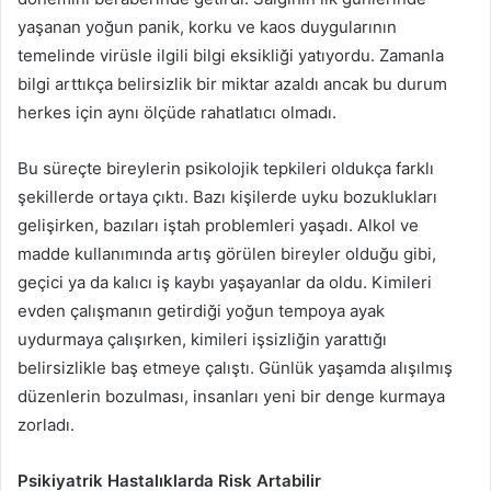
yaşanan yoğun panik, korku ve kaos duygularının
temelinde virüsle ilgili bilgi eksikliği yatıyordu. Zamanla
bilgi arttıkça belirsizlik bir miktar azaldı ancak bu durum
herkes için aynı ölçüde rahatlatıcı olmadı.
Bu süreçte bireylerin psikolojik tepkileri oldukça farklı
şekillerde ortaya çıktı. Bazı kişilerde uyku bozuklukları
gelişirken, bazıları iştah problemleri yaşadı. Alkol ve
madde kullanımında artış görülen bireyler olduğu gibi,
geçici ya da kalıcı iş kaybı yaşayanlar da oldu. Kimileri
evden çalışmanın getirdiği yoğun tempoya ayak
uydurmaya çalışırken, kimileri işsizliğin yarattığı
belirsizlikle baş etmeye çalıştı. Günlük yaşamda alışılmış
düzenlerin bozulması, insanları yeni bir denge kurmaya
zorladı.
Psikiyatrik Hastalıklarda Risk Artabilir