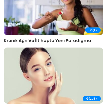
Sağlık
Kronik Ağrı Ve İltihapta Yeni Paradigma
Güzellik