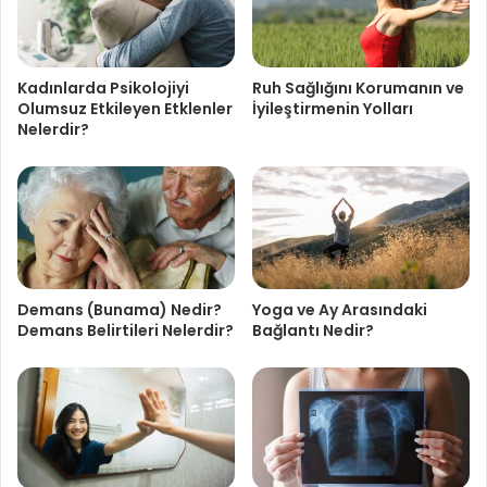
Kadınlarda Psikolojiyi
Ruh Sağlığını Korumanın ve
Olumsuz Etkileyen Etklenler
İyileştirmenin Yolları
Nelerdir?
Demans (Bunama) Nedir?
Yoga ve Ay Arasındaki
Demans Belirtileri Nelerdir?
Bağlantı Nedir?