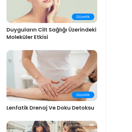
Güzellik
Duyguların Cilt Sağlığı Üzerindeki
Moleküler Etkisi
Güzellik
Lenfatik Drenaj Ve Doku Detoksu