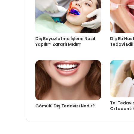
Diş Beyazlatma İşlemi Nasıl
Diş Eti Hast
Yapılır? Zararlı Mıdır?
Tedavi Edil
Tel Tedavis
Gömülü Diş Tedavisi Nedir?
Ortodontik