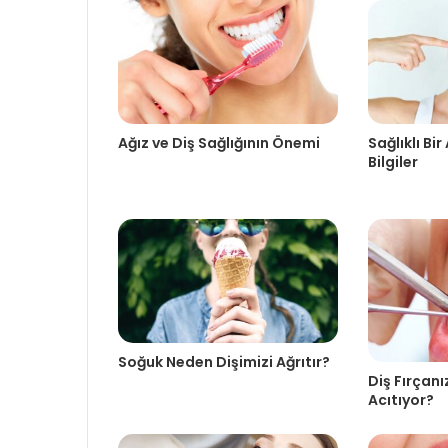
Ağız ve Diş Sağlığının Önemi
Sağlıklı Bir
Bilgiler
Soğuk Neden Dişimizi Ağrıtır?
Diş Fırçanı
Acıtıyor?