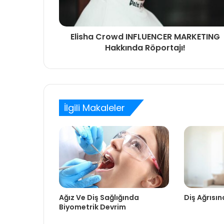
Elisha Crowd INFLUENCER MARKETING
Hakkında Röportajı!
İlgili Makaleler
Ağız Ve Diş Sağlığında
Diş Ağrısına
Biyometrik Devrim