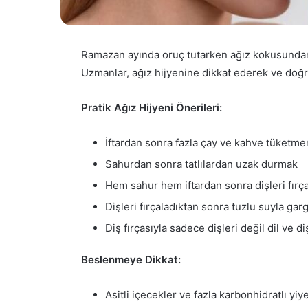
Ramazan ayında oruç tutarken ağız kokusunda
Uzmanlar, ağız hijyenine dikkat ederek ve doğr
Pratik Ağız Hijyeni Önerileri:
İftardan sonra fazla çay ve kahve tüketm
Sahurdan sonra tatlılardan uzak durmak
Hem sahur hem iftardan sonra dişleri fırç
Dişleri fırçaladıktan sonra tuzlu suyla ga
Diş fırçasıyla sadece dişleri değil dil ve d
Beslenmeye Dikkat:
Asitli içecekler ve fazla karbonhidratlı y