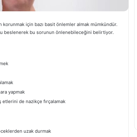
n korunmak için bazı basit önlemler almak mümkündür.
u beslenerek bu sorunun önlenebileceğini belirtiyor.
emek
alamak
rgara yapmak
iş etlerini de nazikçe fırçalamak
iyeceklerden uzak durmak