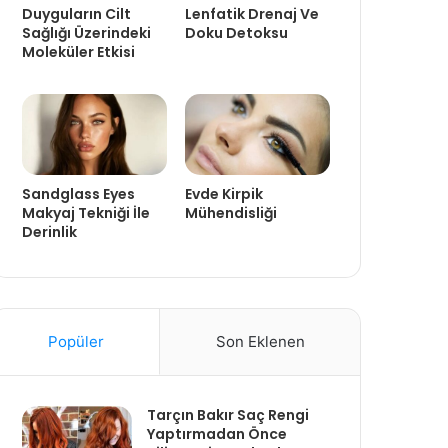
Duyguların Cilt
Lenfatik Drenaj Ve
Sağlığı Üzerindeki
Doku Detoksu
Moleküler Etkisi
Sandglass Eyes
Evde Kirpik
Makyaj Tekniği İle
Mühendisliği
Derinlik
Popüler
Son Eklenen
Tarçın Bakır Saç Rengi
Yaptırmadan Önce