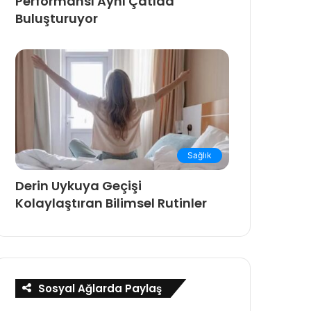
Performansı Aynı Çatıda
Buluşturuyor
Sağlık
Derin Uykuya Geçişi
Kolaylaştıran Bilimsel Rutinler
Sosyal Ağlarda Paylaş