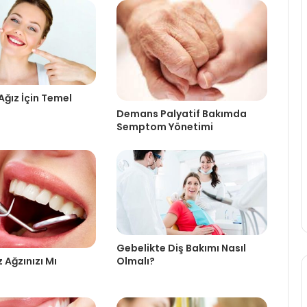
 Ağız İçin Temel
Demans Palyatif Bakımda
Semptom Yönetimi
Gebelikte Diş Bakımı Nasıl
Olmalı?
z Ağzınızı Mı