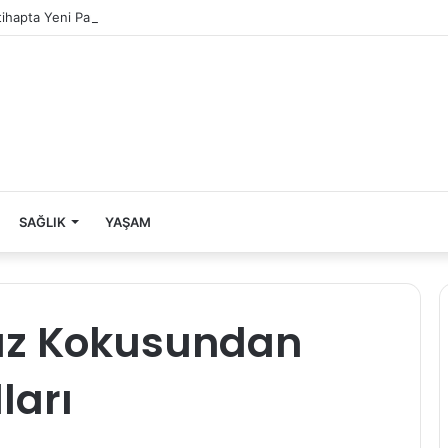
ltihapta Yeni Paradigma
SAĞLIK
YAŞAM
z Kokusundan
ları