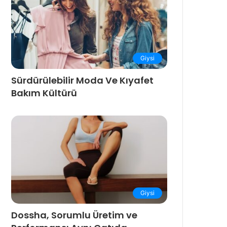
Giysi
Sürdürülebilir Moda Ve Kıyafet
Bakım Kültürü
Giysi
Dossha, Sorumlu Üretim ve