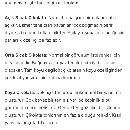
unutmayın. İşte bu rengin alt tonları:
Açık Sıcak Çikolata:
Normal tona göre bir miktar daha
açıktır. Esmer tenli olan bayanlar “çok boğmasın beni”
diyorsa bu tonu kullanabilirler. Açık yansımaları olacağı için
parlaklık özelliği de fazladır.
Orta Sıcak Çikolata:
Normal bir görünüm isteyenler için
ideal olandır. Buğday ve beyaz tenliler için iyi bir seçim
olacaktır. Tam koyu değildir; çikolatanın koyu özelliğinden
çok kızıl yansıma biraz daha hakimdir.
Koyu Çikolata:
Çok açık tenlerde mükemmel bir yansıma
oluşturur. Çok beyaz bir teniniz var ise kesinlikle bu
görünümü denemelisiniz. Gerçekten göz alıcı bir izlenim
oluşturur. Çikolata tonlarının en fazla olduğu renktir. Kızıl
yansımalar çok daha azdır.