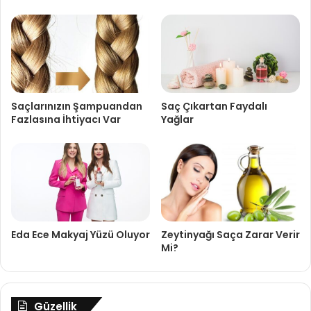
Saçlarınızın Şampuandan
Saç Çıkartan Faydalı
Fazlasına İhtiyacı Var
Yağlar
Eda Ece Makyaj Yüzü Oluyor
Zeytinyağı Saça Zarar Verir
Mi?
Güzellik