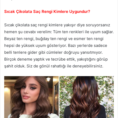
Sıcak Çikolata Saç Rengi Kimlere Uygundur?
Sıcak çikolata saç rengi kimlere yakışır diye soruyorsanız
hemen şu cevabı verelim: Tüm ten renkleri ile uyum sağlar.
Beyaz ten rengi, buğday ten rengi ve esmer ten rengi
hepsi de yüksek uyum gösteriyor. Bazı yerlerde sadece
belli tenlere gider gibi cümleler doğruyu yansıtmıyor.
Birçok deneme yaptık ve tecrübe ettik, yakıştığını görüp
şahit olduk. Siz de gönül rahatlığı ile deneyebilirsiniz.