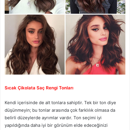
Sıcak Çikolata Saç Rengi Tonları
Kendi içerisinde de alt tonlara sahiptir. Tek bir ton diye
düşünmeyin; bu tonlar arasında çok farklılık olmasa da
belirli düzeylerde ayrımlar vardır. Ton seçimi iyi
yapıldığında daha iyi bir görünüm elde edeceğinizi