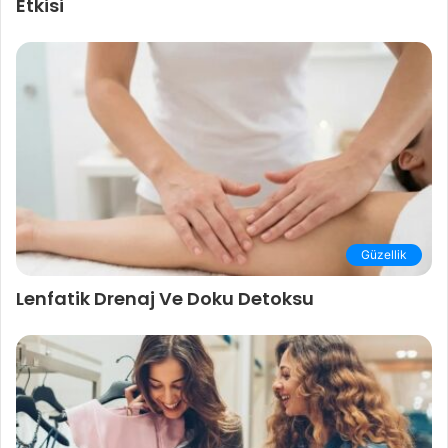
Etkisi
Güzellik
Lenfatik Drenaj Ve Doku Detoksu