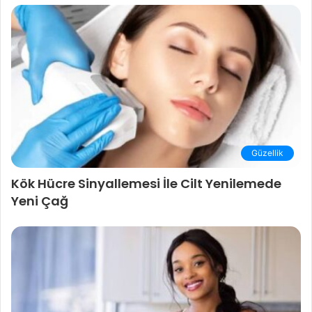
Güzellik
Kök Hücre Sinyallemesi İle Cilt Yenilemede
Yeni Çağ