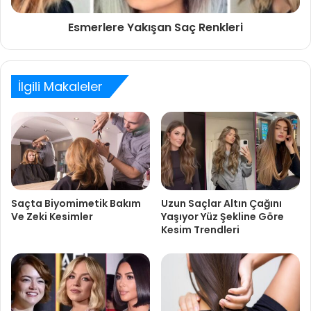
Esmerlere Yakışan Saç Renkleri
İlgili Makaleler
Saçta Biyomimetik Bakım
Uzun Saçlar Altın Çağını
Ve Zeki Kesimler
Yaşıyor Yüz Şekline Göre
Kesim Trendleri