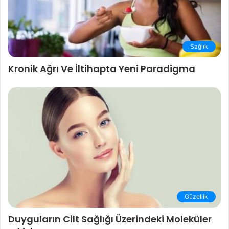
Sağlık
Kronik Ağrı Ve İltihapta Yeni Paradigma
Güzellik
Duyguların Cilt Sağlığı Üzerindeki Moleküler