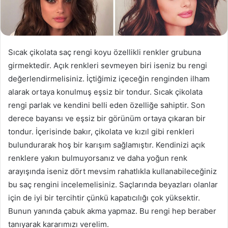
Sıcak çikolata saç rengi koyu özellikli renkler grubuna
girmektedir. Açık renkleri sevmeyen biri iseniz bu rengi
değerlendirmelisiniz. İçtiğimiz içeceğin renginden ilham
alarak ortaya konulmuş eşsiz bir tondur. Sıcak çikolata
rengi parlak ve kendini belli eden özelliğe sahiptir. Son
derece bayansı ve eşsiz bir görünüm ortaya çıkaran bir
tondur. İçerisinde bakır, çikolata ve kızıl gibi renkleri
bulundurarak hoş bir karışım sağlamıştır. Kendinizi açık
renklere yakın bulmuyorsanız ve daha yoğun renk
arayışında iseniz dört mevsim rahatlıkla kullanabileceğiniz
bu saç rengini incelemelisiniz. Saçlarında beyazları olanlar
için de iyi bir tercihtir çünkü kapatıcılığı çok yüksektir.
Bunun yanında çabuk akma yapmaz. Bu rengi hep beraber
tanıyarak kararımızı verelim.