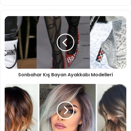
Sonbahar Kış Bayan Ayakkabı Modelleri