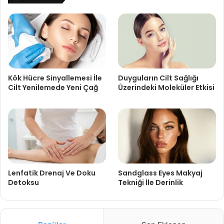
Kök Hücre Sinyallemesi İle
Duyguların Cilt Sağlığı
Cilt Yenilemede Yeni Çağ
Üzerindeki Moleküler Etkisi
Lenfatik Drenaj Ve Doku
Sandglass Eyes Makyaj
Detoksu
Tekniği İle Derinlik