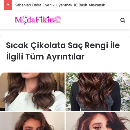
Sabahları Daha Enerjik Uyanmak 10 Basit Alışkanlık
Menü
A
y
...
Sıcak Çikolata Saç Rengi İle
İlgili Tüm Ayrıntılar