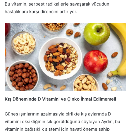
Bu vitamin, serbest radikallerle savaşarak vücudun
hastalıklara karşı direncini artırıyor.
Kış Döneminde D Vitamini ve Çinko İhmal Edilmemeli
Güneş ışınlarının azalmasıyla birlikte kış aylarında D
vitamini eksikliğinin sık görüldüğünü söyleyen Aydın, bu
vitaminin bağışıklık sistemi için hayati öneme sahip