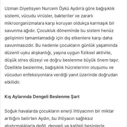
Uzman Diyetisyen Nurcem Öykü Aydın’a göre bağışıklık
sistemi, vücudu virüsler, bakteriler ve zararlı
mikroorganizmalara karşı koruyan oldukça karmaşık bir
savunma ağıdır. Çocukluk döneminde bu sistem henüz
gelişimini tamamlamadığı için dış etkenlere karşı daha
savunmasızdır. Bu nedenle çocukların günlük yaşamında
düzenli uyku alışkanlığı, yaşına uygun fiziksel aktivite,
düşük stres düzeyi ve doğru beslenme büyük önem taşır.
Özellikle beslenme, bağışıklık hücrelerinin oluşumu ve
vücudun enfeksiyonlara verdiği yanıt üzerinde doğrudan
etkilidir.
Kış Aylarında Dengeli Beslenme Şart
Soğuk havalarda çocukların enerji ihtiyacının bir miktar
arttığını belirten Aydın, bu ihtiyacın sağlıksız
atıştırmalıklarla değil, dengeli ve kaliteli besinlerle