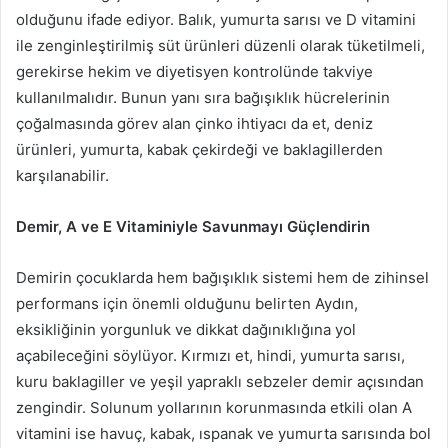
olduğunu ifade ediyor. Balık, yumurta sarısı ve D vitamini
ile zenginleştirilmiş süt ürünleri düzenli olarak tüketilmeli,
gerekirse hekim ve diyetisyen kontrolünde takviye
kullanılmalıdır. Bunun yanı sıra bağışıklık hücrelerinin
çoğalmasında görev alan çinko ihtiyacı da et, deniz
ürünleri, yumurta, kabak çekirdeği ve baklagillerden
karşılanabilir.
Demir, A ve E Vitaminiyle Savunmayı Güçlendirin
Demirin çocuklarda hem bağışıklık sistemi hem de zihinsel
performans için önemli olduğunu belirten Aydın,
eksikliğinin yorgunluk ve dikkat dağınıklığına yol
açabileceğini söylüyor. Kırmızı et, hindi, yumurta sarısı,
kuru baklagiller ve yeşil yapraklı sebzeler demir açısından
zengindir. Solunum yollarının korunmasında etkili olan A
vitamini ise havuç, kabak, ıspanak ve yumurta sarısında bol