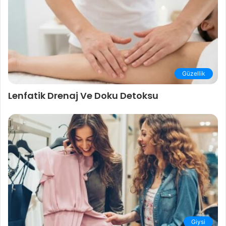
Güzellik
Lenfatik Drenaj Ve Doku Detoksu
Giysi