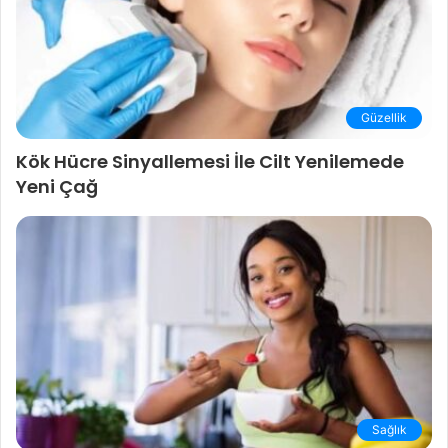
Güzellik
Kök Hücre Sinyallemesi İle Cilt Yenilemede
Yeni Çağ
Sağlık