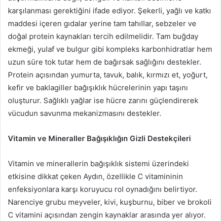
karşılanması gerektiğini ifade ediyor. Şekerli, yağlı ve katkı
maddesi içeren gıdalar yerine tam tahıllar, sebzeler ve
doğal protein kaynakları tercih edilmelidir. Tam buğday
ekmeği, yulaf ve bulgur gibi kompleks karbonhidratlar hem
uzun süre tok tutar hem de bağırsak sağlığını destekler.
Protein açısından yumurta, tavuk, balık, kırmızı et, yoğurt,
kefir ve baklagiller bağışıklık hücrelerinin yapı taşını
oluşturur. Sağlıklı yağlar ise hücre zarını güçlendirerek
vücudun savunma mekanizmasını destekler.
Vitamin ve Mineraller Bağışıklığın Gizli Destekçileri
Vitamin ve minerallerin bağışıklık sistemi üzerindeki
etkisine dikkat çeken Aydın, özellikle C vitamininin
enfeksiyonlara karşı koruyucu rol oynadığını belirtiyor.
Narenciye grubu meyveler, kivi, kuşburnu, biber ve brokoli
C vitamini açısından zengin kaynaklar arasında yer alıyor.