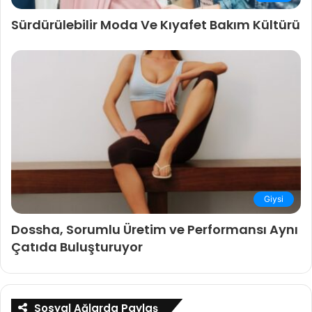
Sürdürülebilir Moda Ve Kıyafet Bakım Kültürü
Giysi
Dossha, Sorumlu Üretim ve Performansı Aynı
Çatıda Buluşturuyor
Sosyal Ağlarda Paylaş