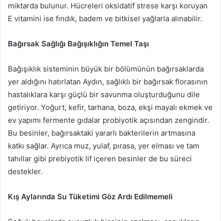
miktarda bulunur. Hücreleri oksidatif strese karşı koruyan
E vitamini ise fındık, badem ve bitkisel yağlarla alınabilir.
Bağırsak Sağlığı Bağışıklığın Temel Taşı
Bağışıklık sisteminin büyük bir bölümünün bağırsaklarda
yer aldığını hatırlatan Aydın, sağlıklı bir bağırsak florasının
hastalıklara karşı güçlü bir savunma oluşturduğunu dile
getiriyor. Yoğurt, kefir, tarhana, boza, ekşi mayalı ekmek ve
ev yapımı fermente gıdalar probiyotik açısından zengindir.
Bu besinler, bağırsaktaki yararlı bakterilerin artmasına
katkı sağlar. Ayrıca muz, yulaf, pırasa, yer elması ve tam
tahıllar gibi prebiyotik lif içeren besinler de bu süreci
destekler.
Kış Aylarında Su Tüketimi Göz Ardı Edilmemeli