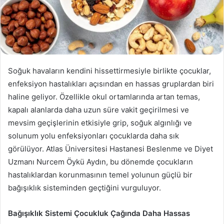
Soğuk havaların kendini hissettirmesiyle birlikte çocuklar,
enfeksiyon hastalıkları açısından en hassas gruplardan biri
haline geliyor. Özellikle okul ortamlarında artan temas,
kapalı alanlarda daha uzun süre vakit geçirilmesi ve
mevsim geçişlerinin etkisiyle grip, soğuk algınlığı ve
solunum yolu enfeksiyonları çocuklarda daha sık
görülüyor. Atlas Üniversitesi Hastanesi Beslenme ve Diyet
Uzmanı Nurcem Öykü Aydın, bu dönemde çocukların
hastalıklardan korunmasının temel yolunun güçlü bir
bağışıklık sisteminden geçtiğini vurguluyor.
Bağışıklık Sistemi Çocukluk Çağında Daha Hassas