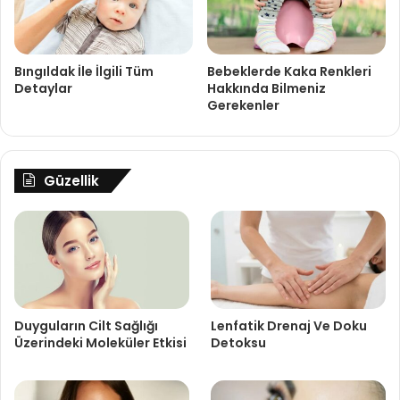
Bıngıldak İle İlgili Tüm
Bebeklerde Kaka Renkleri
Detaylar
Hakkında Bilmeniz
Gerekenler
Güzellik
Duyguların Cilt Sağlığı
Lenfatik Drenaj Ve Doku
Üzerindeki Moleküler Etkisi
Detoksu