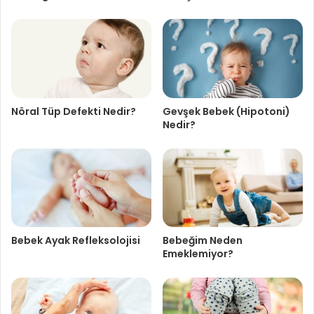
Nöral Tüp Defekti Nedir?
Gevşek Bebek (Hipotoni)
Nedir?
Bebek Ayak Refleksolojisi
Bebeğim Neden
Emeklemiyor?