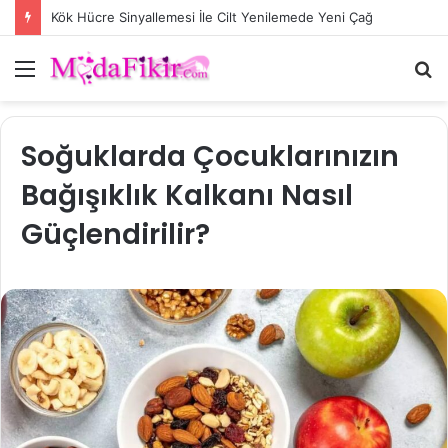
Kök Hücre Sinyallemesi İle Cilt Yenilemede Yeni Çağ
Menü
A
y
...
Soğuklarda Çocuklarınızın
Bağışıklık Kalkanı Nasıl
Güçlendirilir?