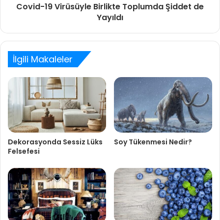
Covid-19 Virüsüyle Birlikte Toplumda Şiddet de
Yayıldı
İlgili Makaleler
Dekorasyonda Sessiz Lüks
Soy Tükenmesi Nedir?
Felsefesi