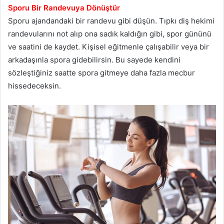
Sporu Bir Randevuya Dönüştür
Sporu ajandandaki bir randevu gibi düşün. Tıpkı diş hekimi
randevularını not alıp ona sadık kaldığın gibi, spor gününü
ve saatini de kaydet. Kişisel eğitmenle çalışabilir veya bir
arkadaşınla spora gidebilirsin. Bu sayede kendini
sözleştiğiniz saatte spora gitmeye daha fazla mecbur
hissedeceksin.