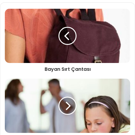
Bayan Sırt Çantası