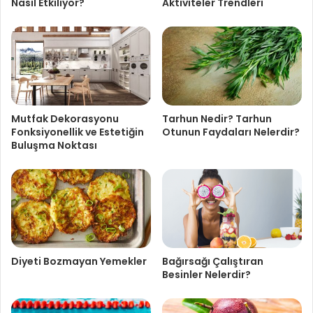
Nasıl Etkiliyor?
Aktiviteler Trendleri
Mutfak Dekorasyonu
Tarhun Nedir? Tarhun
Fonksiyonellik ve Estetiğin
Otunun Faydaları Nelerdir?
Buluşma Noktası
Diyeti Bozmayan Yemekler
Bağırsağı Çalıştıran
Besinler Nelerdir?