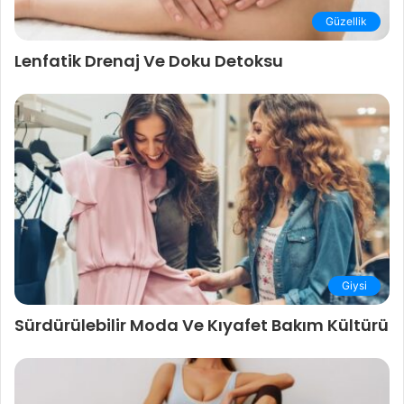
Güzellik
Lenfatik Drenaj Ve Doku Detoksu
Giysi
Sürdürülebilir Moda Ve Kıyafet Bakım Kültürü