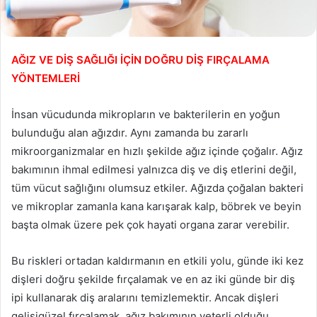
AĞIZ VE DİŞ SAĞLIĞI İÇİN DOĞRU DİŞ FIRÇALAMA
YÖNTEMLERİ
İnsan vücudunda mikropların ve bakterilerin en yoğun
bulunduğu alan ağızdır. Aynı zamanda bu zararlı
mikroorganizmalar en hızlı şekilde ağız içinde çoğalır. Ağız
bakımının ihmal edilmesi yalnızca diş ve diş etlerini değil,
tüm vücut sağlığını olumsuz etkiler. Ağızda çoğalan bakteri
ve mikroplar zamanla kana karışarak kalp, böbrek ve beyin
başta olmak üzere pek çok hayati organa zarar verebilir.
Bu riskleri ortadan kaldırmanın en etkili yolu, günde iki kez
dişleri doğru şekilde fırçalamak ve en az iki günde bir diş
ipi kullanarak diş aralarını temizlemektir. Ancak dişleri
gelişigüzel fırçalamak, ağız bakımının yeterli olduğu