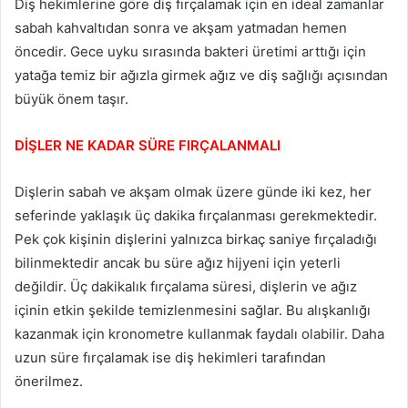
Diş hekimlerine göre diş fırçalamak için en ideal zamanlar
sabah kahvaltıdan sonra ve akşam yatmadan hemen
öncedir. Gece uyku sırasında bakteri üretimi arttığı için
yatağa temiz bir ağızla girmek ağız ve diş sağlığı açısından
büyük önem taşır.
DİŞLER NE KADAR SÜRE FIRÇALANMALI
Dişlerin sabah ve akşam olmak üzere günde iki kez, her
seferinde yaklaşık üç dakika fırçalanması gerekmektedir.
Pek çok kişinin dişlerini yalnızca birkaç saniye fırçaladığı
bilinmektedir ancak bu süre ağız hijyeni için yeterli
değildir. Üç dakikalık fırçalama süresi, dişlerin ve ağız
içinin etkin şekilde temizlenmesini sağlar. Bu alışkanlığı
kazanmak için kronometre kullanmak faydalı olabilir. Daha
uzun süre fırçalamak ise diş hekimleri tarafından
önerilmez.