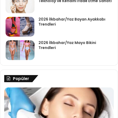
Teknoloji ve Kendini İfade Etme Sanatı
2026 İlkbahar/Yaz Bayan Ayakkabı
Trendleri
2026 İlkbahar/Yaz Mayo Bikini
Trendleri
Popüler