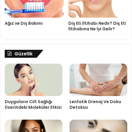
Ağız ve Diş Bakımı
Diş Eti İltihabı Nedir? Diş Eti
İltihabına Ne İyi Gelir?
Güzellik
Duyguların Cilt Sağlığı
Lenfatik Drenaj Ve Doku
Üzerindeki Moleküler Etkisi
Detoksu