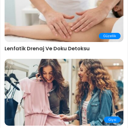
Güzellik
Lenfatik Drenaj Ve Doku Detoksu
Giysi