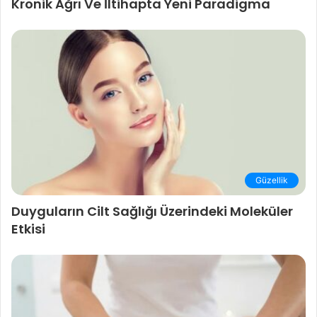
Kronik Ağrı Ve İltihapta Yeni Paradigma
Güzellik
Duyguların Cilt Sağlığı Üzerindeki Moleküler
Etkisi