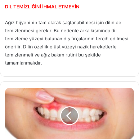
DİL TEMİZLİĞİNİ İHMAL ETMEYİN
Ağız hijyeninin tam olarak sağlanabilmesi için dilin de
temizlenmesi gerekir. Bu nedenle arka kısmında dil
temizleme yüzeyi bulunan diş fırçalarının tercih edilmesi
önerilir. Dilin özellikle üst yüzeyi nazik hareketlerle
temizlenmeli ve ağız bakım rutini bu şekilde
tamamlanmalıdır.