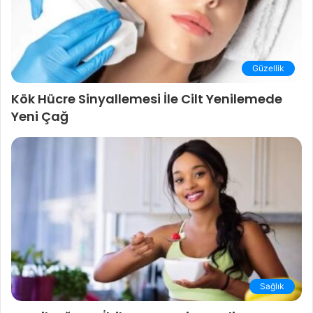
Güzellik
Kök Hücre Sinyallemesi İle Cilt Yenilemede
Yeni Çağ
Sağlık