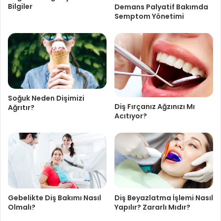
Bilgiler
Demans Palyatif Bakımda
Semptom Yönetimi
Soğuk Neden Dişimizi
Diş Fırçanız Ağzınızı Mı
Ağrıtır?
Acıtıyor?
Gebelikte Diş Bakımı Nasıl
Diş Beyazlatma İşlemi Nasıl
Olmalı?
Yapılır? Zararlı Mıdır?