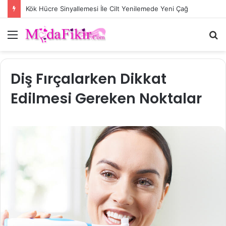
Kök Hücre Sinyallemesi İle Cilt Yenilemede Yeni Çağ
Menü
A
y
...
Diş Fırçalarken Dikkat
Edilmesi Gereken Noktalar