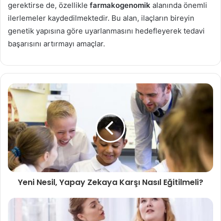
gerektirse de, özellikle
farmakogenomik
alanında önemli
ilerlemeler kaydedilmektedir. Bu alan, ilaçların bireyin
genetik yapısına göre uyarlanmasını hedefleyerek tedavi
başarısını artırmayı amaçlar.
Yeni Nesil, Yapay Zekaya Karşı Nasıl Eğitilmeli?