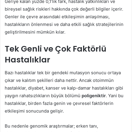
Geriye kalan yüzde 0,1’lik fark, hastalık yatkınlıkları ve
bireysel sağlık riskleri hakkında çok değerli bilgiler içerir.
Genler ile çevre arasındaki etkileşimin anlaşılması,
hastalıkların önlenmesi ve daha etkili sağlık stratejilerinin
geliştirilmesini mümkün kılar.
Tek Genli ve Çok Faktörlü
Hastalıklar
Bazı hastalıklar tek bir gendeki mutasyon sonucu ortaya
çıkar ve kalıtım şekilleri daha nettir. Ancak otoimmün
hastalıklar, diyabet, kanser ve kalp-damar hastalıkları gibi
yaygın rahatsızlıkların büyük bölümü
poligeniktir
. Yani bu
hastalıklar, birden fazla genin ve çevresel faktörlerin
etkileşimi sonucunda gelişir.
Bu nedenle genomik araştırmalar; erken tanı,