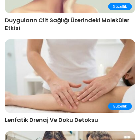
Güzellik
Duyguların Cilt Sağlığı Üzerindeki Moleküler
Etkisi
Güzellik
Lenfatik Drenaj Ve Doku Detoksu