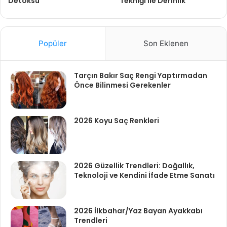
Detoksu
Tekniği İle Derinlik
Popüler
Son Eklenen
Tarçın Bakır Saç Rengi Yaptırmadan
Önce Bilinmesi Gerekenler
2026 Koyu Saç Renkleri
2026 Güzellik Trendleri: Doğallık,
Teknoloji ve Kendini İfade Etme Sanatı
2026 İlkbahar/Yaz Bayan Ayakkabı
Trendleri