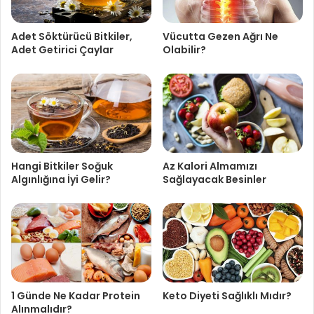
Adet Söktürücü Bitkiler,
Vücutta Gezen Ağrı Ne
Adet Getirici Çaylar
Olabilir?
Hangi Bitkiler Soğuk
Az Kalori Almamızı
Algınlığına İyi Gelir?
Sağlayacak Besinler
1 Günde Ne Kadar Protein
Keto Diyeti Sağlıklı Mıdır?
Alınmalıdır?