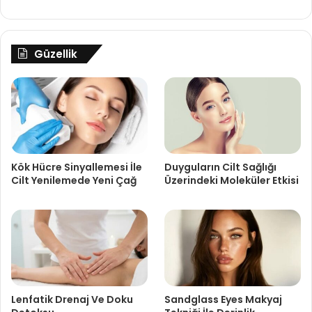
Güzellik
Kök Hücre Sinyallemesi İle
Duyguların Cilt Sağlığı
Cilt Yenilemede Yeni Çağ
Üzerindeki Moleküler Etkisi
Lenfatik Drenaj Ve Doku
Sandglass Eyes Makyaj