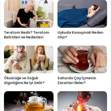
Teratom Nedir? Teratom
Uykuda Konuşmak Neden
Belirtileri ve Nedenleri
Olur?
Öksürüğe ve Soğuk
Sahurda Çay İçmenin
Algınlığına Ne İyi Gelir?
Zararları Neler?